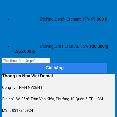
Etching Denfil Etchant 37%
95.000
₫
Etching Ultra Etch AB 35%
120.000
₫
–
1.565.000
₫
Giỏ hàng
Thông tin Nha Việt Dental
Công ty TNHH NVDENT
Đia chỉ: Số 95/6 Trần Văn Kiểu, Phường 10 Quận 6 TP. HCM
MST: 0317240924