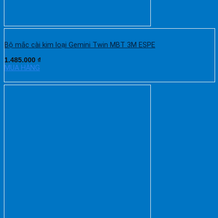
Bộ mắc cài kim loại Gemini Twin MBT 3M ESPE
1.485.000
₫
MUA HÀNG