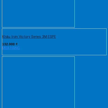
Khâu trơn Victory Series 3M ESPE
132.000
₫
MUA HÀNG