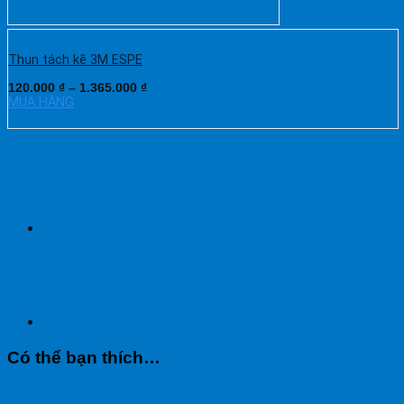
Thun tách kẽ 3M ESPE
120.000
₫
–
1.365.000
₫
MUA HÀNG
Có thể bạn thích…