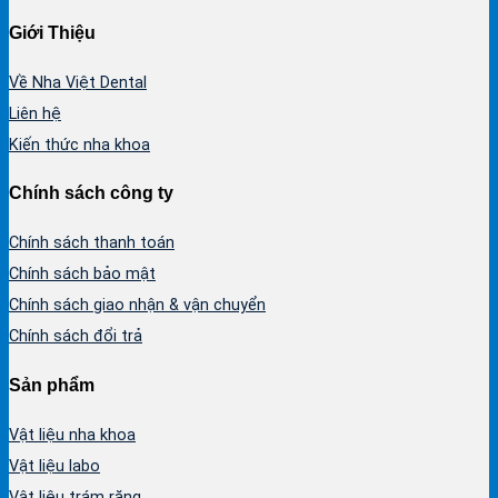
Giới Thiệu
Về Nha Việt Dental
Liên hệ
Kiến thức nha khoa
Chính sách công ty
Chính sách thanh toán
Chính sách bảo mật
Chính sách giao nhận & vận chuyển
Chính sách đổi trả
Sản phẩm
Vật liệu nha khoa
Vật liệu labo
Vật liệu trám răng