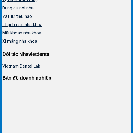
Dụng cụ nội nha
Vật tư tiêu hao
Thạch cao nha khoa
Mũi khoan nha khoa
Xi măng nha khoa
Đối tác Nhavietdental
Vietnam Dental Lab
Bản đồ doanh nghiệp