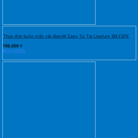
Thun đơn buộc mắc cài AlastiK Easy-To-Tie Ligature 3M ESPE
786.000
₫
MUA HÀNG