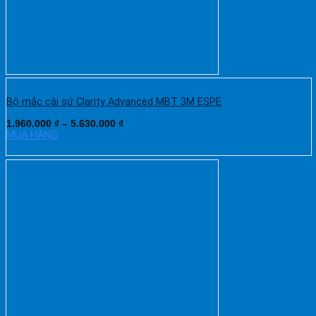
Bộ mắc cài sứ Clarity Advanced MBT 3M ESPE
1.960.000
₫
–
5.630.000
₫
MUA HÀNG