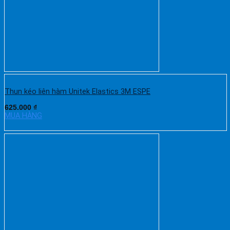
Thun kéo liên hàm Unitek Elastics 3M ESPE
625.000
₫
MUA HÀNG