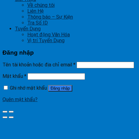
Về chúng tôi
Liên Hệ
Thông báo – Sự Kiện
Tra Số ID
Tuyển Dụng
Hoạt động Văn Hóa
Vị trí Tuyển Dụng
Đăng nhập
Tên tài khoản hoặc địa chỉ email
*
Mật khẩu
*
Ghi nhớ mật khẩu
Đăng nhập
Quên mật khẩu?