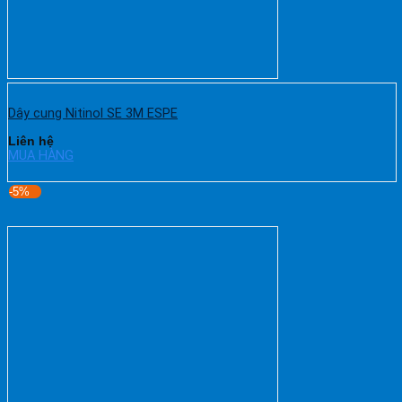
Dây cung Nitinol SE 3M ESPE
Liên hệ
MUA HÀNG
-5%