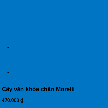
Cây vặn khóa chặn Morelli
470.000
₫