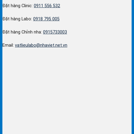
Đặt hàng Clinic:
0911 556 532
Đặt hàng Labo:
0918 795 005
Đặt hàng Chỉnh nha:
0915733003
Email:
vatlieulabo@nhaviet.net.vn