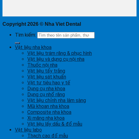
Copyright 2026 ©
Nha Viet Dental
Tìm kiếm:
Vật liệu nha khoa
Vật liệu trám răng & phục hình
Vật liệu và dụng cụ nội nha
Thuốc nội nha
Vật liệu tẩy trắng
Vật liệu sát khuẩn
Vật tư tiêu hao y tế
Dụng cụ nha khoa
Dụng cụ nhổ răng
Vật liệu chỉnh nha lâm sàng
Mũi khoan nha khoa
Composite nha khoa
Xi măng nha khoa
Vật liệu lấy dấu & đổ mẫu
Vật liệu labo
Thạch cao đổ mẫu