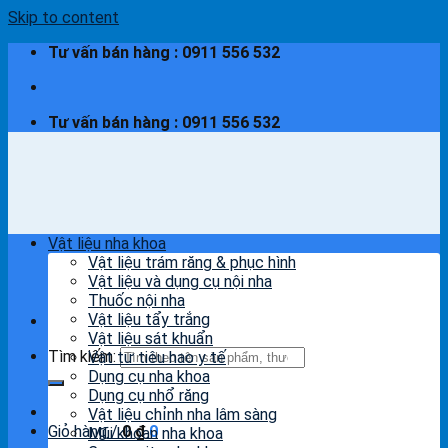
Skip to content
Tư vấn bán hàng : 0911 556 532
Tư vấn bán hàng : 0911 556 532
Vật liệu nha khoa
Vật liệu trám răng & phục hình
Vật liệu và dụng cụ nội nha
Thuốc nội nha
Vật liệu tẩy trắng
Vật liệu sát khuẩn
Tìm kiếm:
Vật tư tiêu hao y tế
Dụng cụ nha khoa
Dụng cụ nhổ răng
Vật liệu chỉnh nha lâm sàng
Giỏ hàng /
0
₫
0
Mũi khoan nha khoa