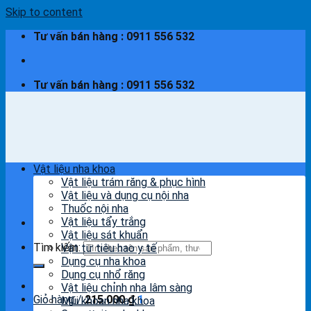
Skip to content
Tư vấn bán hàng : 0911 556 532
Tư vấn bán hàng : 0911 556 532
Vật liệu nha khoa
Vật liệu trám răng & phục hình
Vật liệu và dụng cụ nội nha
Thuốc nội nha
Vật liệu tẩy trắng
Vật liệu sát khuẩn
Tìm kiếm:
Vật tư tiêu hao y tế
Dụng cụ nha khoa
Dụng cụ nhổ răng
Vật liệu chỉnh nha lâm sàng
Giỏ hàng /
215.000
₫
1
Mũi khoan nha khoa