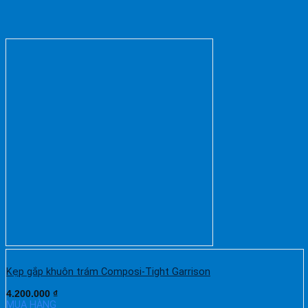
Kẹp gắp khuôn trám Composi-Tight Garrison
4.200.000
₫
MUA HÀNG