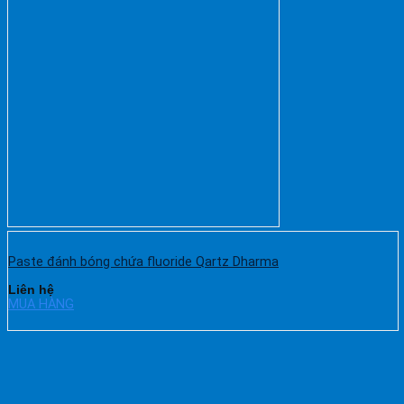
Paste đánh bóng chứa fluoride Qartz Dharma
Liên hệ
MUA HÀNG