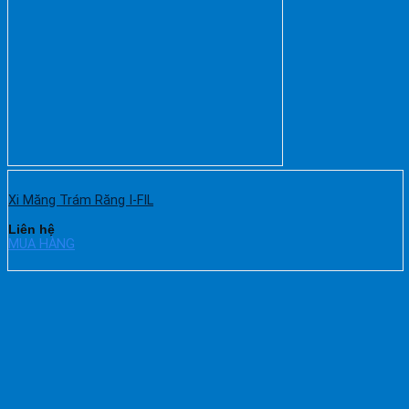
Xi Măng Trám Răng I-FIL
Liên hệ
MUA HÀNG