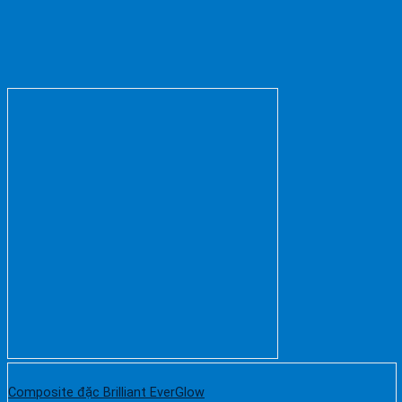
Composite đặc Brilliant EverGlow