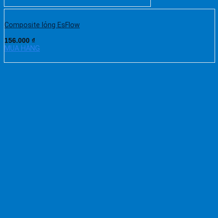
Composite lỏng EsFlow
156.000
₫
MUA HÀNG