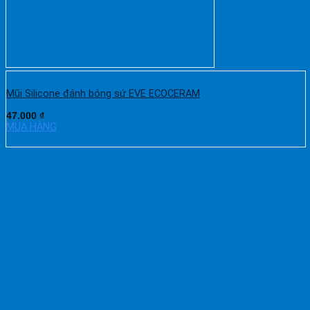
Mũi Silicone đánh bóng sứ EVE ECOCERAM
47.000
₫
MUA HÀNG