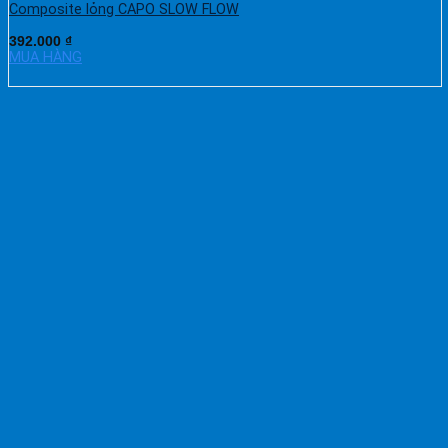
Composite lỏng CAPO SLOW FLOW
392.000
₫
MUA HÀNG