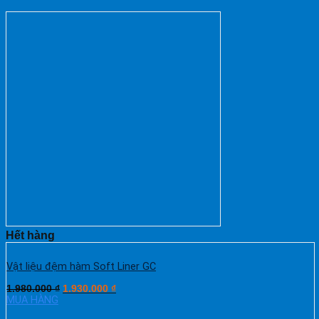
Hết hàng
Vật liệu đệm hàm Soft Liner GC
1.980.000
₫
1.930.000
₫
MUA HÀNG