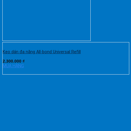
Keo dán đa năng All-bond Universal Refill
2.300.000
₫
MUA HÀNG