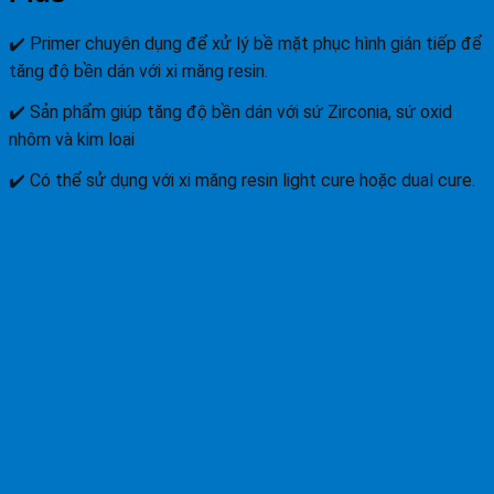
✔️ Primer chuyên dụng để xử lý bề mặt phục hình gián tiếp để
tăng độ bền dán với xi măng resin.
✔️ Sản phẩm giúp tăng độ bền dán với sứ Zirconia, sứ oxid
nhôm và kim loại
✔️ Có thể sử dụng với xi măng resin light cure hoặc dual cure.