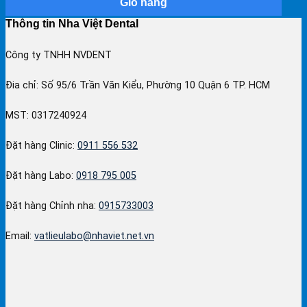
Giỏ hàng
Thông tin Nha Việt Dental
Công ty TNHH NVDENT
Đia chỉ: Số 95/6 Trần Văn Kiểu, Phường 10 Quận 6 TP. HCM
MST: 0317240924
Đặt hàng Clinic:
0911 556 532
Đặt hàng Labo:
0918 795 005
Đặt hàng Chỉnh nha:
0915733003
Email:
vatlieulabo@nhaviet.net.vn