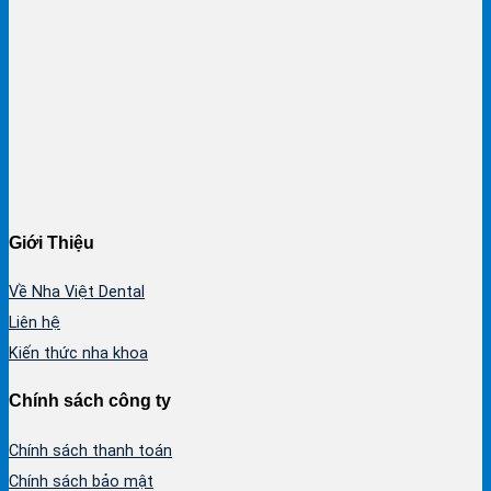
Giới Thiệu
Về Nha Việt Dental
Liên hệ
Kiến thức nha khoa
Chính sách công ty
Chính sách thanh toán
Chính sách bảo mật