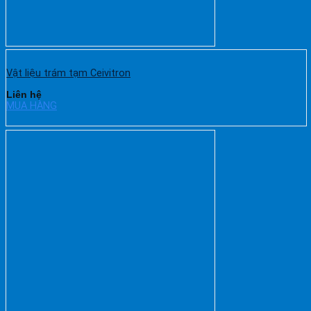
Vật liệu trám tạm Ceivitron
Liên hệ
MUA HÀNG