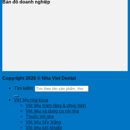
Bản đồ doanh nghiệp
Copyright 2026 ©
Nha Viet Dental
Tìm kiếm:
Vật liệu nha khoa
Vật liệu trám răng & phục hình
Vật liệu và dụng cụ nội nha
Thuốc nội nha
Vật liệu tẩy trắng
Vật liệu sát khuẩn