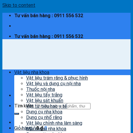
Skip to content
Tư vấn bán hàng : 0911 556 532
Tư vấn bán hàng : 0911 556 532
Vật liệu nha khoa
Vật liệu trám răng & phục hình
Vật liệu và dụng cụ nội nha
Thuốc nội nha
Vật liệu tẩy trắng
Vật liệu sát khuẩn
Tìm kiếm:
Vật tư tiêu hao y tế
Dụng cụ nha khoa
Dụng cụ nhổ răng
Vật liệu chỉnh nha lâm sàng
Giỏ hàng /
0
₫
0
Mũi khoan nha khoa