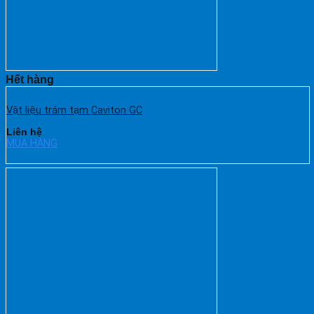
Hết hàng
Vật liệu trám tạm Caviton GC
Liên hệ
MUA HÀNG