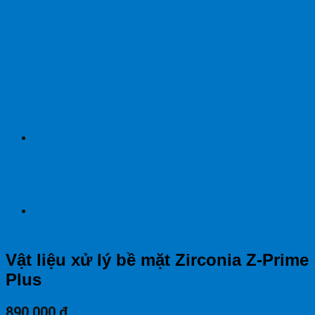
Vật liệu xử lý bề mặt Zirconia Z-Prime
Plus
890.000
₫