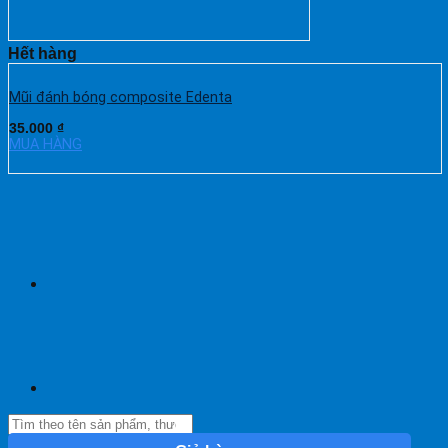
Hết hàng
Mũi đánh bóng composite Edenta
35.000
₫
MUA HÀNG