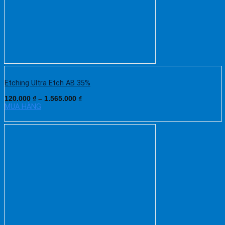
Etching Ultra Etch AB 35%
120.000
₫
–
1.565.000
₫
MUA HÀNG