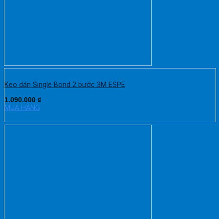
Keo dán Single Bond 2 bước 3M ESPE
1.090.000
₫
MUA HÀNG