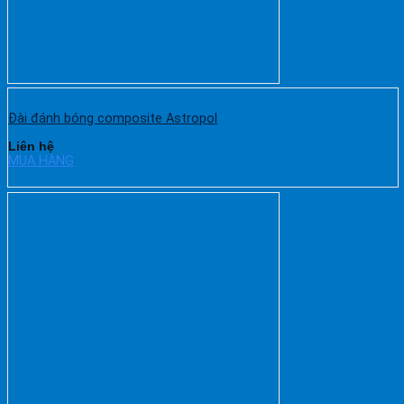
Đài đánh bóng composite Astropol
Liên hệ
MUA HÀNG