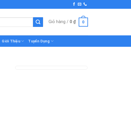
Giỏ hàng /
0
₫
0
Giới Thiệu
Tuyển Dụng