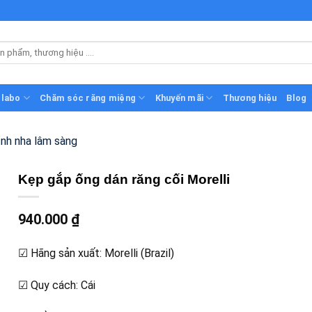
 labo
Chăm sóc răng miệng
Khuyến mãi
Thương hiệu
Blog
ỉnh nha lâm sàng
Kẹp gắp ống dán răng cối Morelli
940.000
₫
☑ Hãng sản xuất: Morelli (Brazil)
☑ Quy cách: Cái