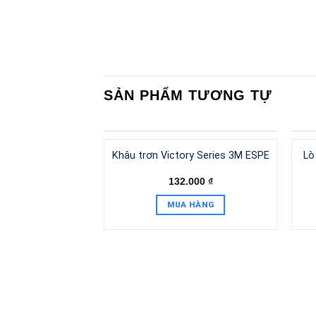
SẢN PHẨM TƯƠNG TỰ
Khâu trơn Victory Series 3M ESPE
Lò
132.000
₫
MUA HÀNG
 Gemini Clear 3M