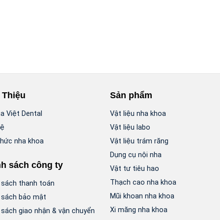
 Thiệu
Sản phẩm
a Việt Dental
Vật liệu nha khoa
hệ
Vật liệu labo
thức nha khoa
Vật liệu trám răng
Dụng cụ nội nha
h sách công ty
Vật tư tiêu hao
Thạch cao nha khoa
 sách thanh toán
Mũi khoan nha khoa
 sách bảo mật
Xi măng nha khoa
 sách giao nhận & vận chuyển