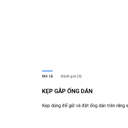
Mô tả
Đánh giá (0)
KẸP GẮP ỐNG DÁN
Kẹp dùng để giữ và đặt ống dán trên răng 