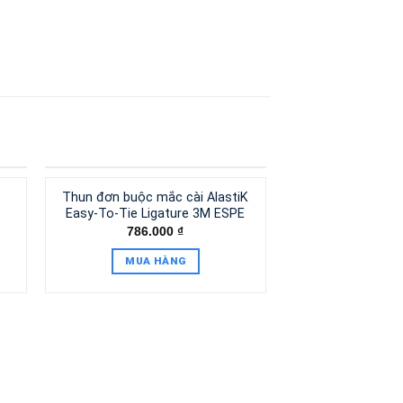
Thun đơn buộc mắc cài AlastiK
Easy-To-Tie Ligature 3M ESPE
786.000
₫
MUA HÀNG