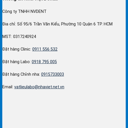
Công ty TNHH NVDENT
Đia chỉ: Số 95/6 Trần Văn Kiểu, Phường 10 Quận 6 TP. HCM
MST: 0317240924
Đặt hàng Clinic:
0911 556 532
Đặt hàng Labo:
0918 795 005
Đặt hàng Chỉnh nha:
0915733003
Email:
vatlieulabo@nhaviet.net.vn