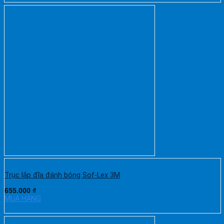
Trục lắp đĩa đánh bóng Sof-Lex 3M
655.000
₫
MUA HÀNG