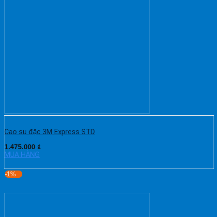
Cao su đặc 3M Express STD
1.475.000
₫
MUA HÀNG
-1%