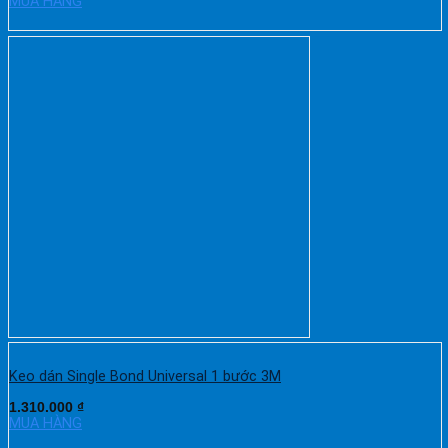
MUA HÀNG
Keo dán Single Bond Universal 1 bước 3M
1.310.000
₫
MUA HÀNG