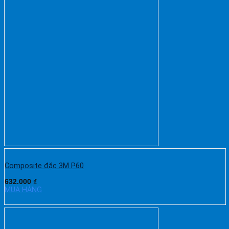
Composite đặc 3M P60
632.000
₫
MUA HÀNG