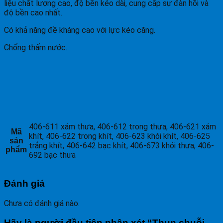
liệu chất lượng cao, độ bền kéo dài, cung cấp sự đàn hồi và
độ bền cao nhất.
Có khả năng đề kháng cao với lực kéo căng.
Chống thấm nước.
406-611 xám thưa, 406-612 trong thưa, 406-621 xám
Mã
khít, 406-622 trong khít, 406-623 khói khít, 406-625
sản
trắng khít, 406-642 bạc khít, 406-673 khói thưa, 406-
phẩm
692 bạc thưa
Đánh giá
Chưa có đánh giá nào.
Hãy là người đầu tiên nhận xét “Thun chuỗi