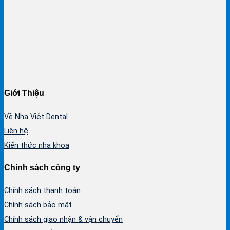
Giới Thiệu
Về Nha Việt Dental
Liên hệ
Kiến thức nha khoa
Chính sách công ty
Chính sách thanh toán
Chính sách bảo mật
Chính sách giao nhận & vận chuyển