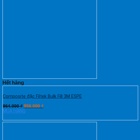
Hết hàng
Composite đặc Filtek Bulk Fill 3M ESPE
964.000
₫
956.000
₫
MUA HÀNG