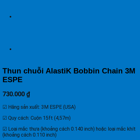
Thun chuỗi AlastiK Bobbin Chain 3M
ESPE
730.000
₫
☑ Hãng sản xuất: 3M ESPE (USA)
☑ Quy cách: Cuộn 15ft (4,57m)
☑ Loại mắc thưa (khoảng cách 0.140 inch) hoặc loại mắc khít
(khoảng cách 0.110 inch)