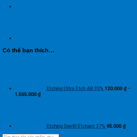
Có thể bạn thích…
Etching Ultra Etch AB 35%
120.000
₫
–
1.565.000
₫
Etching Denfil Etchant 37%
95.000
₫