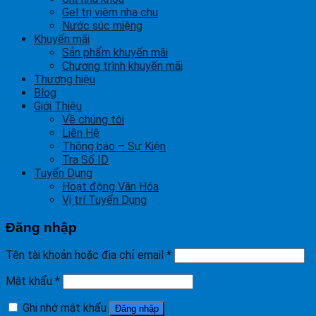
Gel trị viêm nha chu
Nước súc miệng
Khuyến mãi
Sản phẩm khuyến mãi
Chương trình khuyến mãi
Thương hiệu
Blog
Giới Thiệu
Về chúng tôi
Liên Hệ
Thông báo – Sự Kiện
Tra Số ID
Tuyển Dụng
Hoạt động Văn Hóa
Vị trí Tuyển Dụng
Đăng nhập
Tên tài khoản hoặc địa chỉ email
*
Mật khẩu
*
Ghi nhớ mật khẩu
Đăng nhập