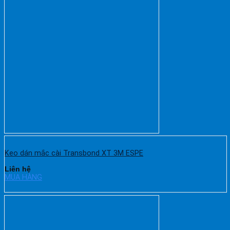
Keo dán mắc cài Transbond XT 3M ESPE
Liên hệ
MUA HÀNG