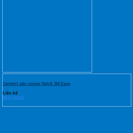
Cement gắn veneer RelyX 3M Espe
Liên hệ
MUA HÀNG