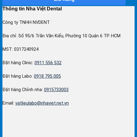
Thông tin Nha Việt Dental
Công ty TNHH NVDENT
Đia chỉ: Số 95/6 Trần Văn Kiểu, Phường 10 Quận 6 TP. HCM
MST: 0317240924
Đặt hàng Clinic:
0911 556 532
Đặt hàng Labo:
0918 795 005
Đặt hàng Chỉnh nha:
0915733003
Email:
vatlieulabo@nhaviet.net.vn