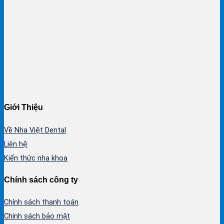
Giới Thiệu
Về Nha Việt Dental
Liên hệ
Kiến thức nha khoa
Chính sách công ty
Chính sách thanh toán
Chính sách bảo mật