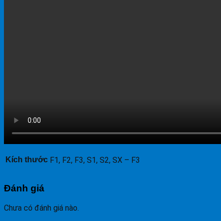
Kích thước
F1, F2, F3, S1, S2, SX – F3
Đánh giá
Chưa có đánh giá nào.