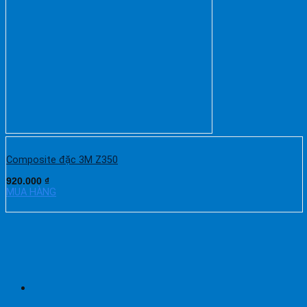
Composite đặc 3M Z350
920.000
₫
MUA HÀNG