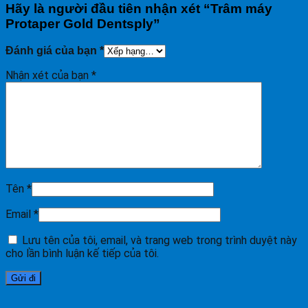
Hãy là người đầu tiên nhận xét “Trâm máy
Protaper Gold Dentsply”
Đánh giá của bạn
*
Nhận xét của bạn
*
Tên
*
Email
*
Lưu tên của tôi, email, và trang web trong trình duyệt này
cho lần bình luận kế tiếp của tôi.