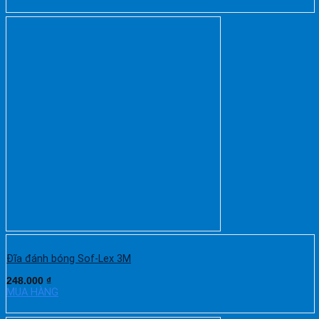
Đĩa đánh bóng Sof-Lex 3M
248.000
₫
MUA HÀNG