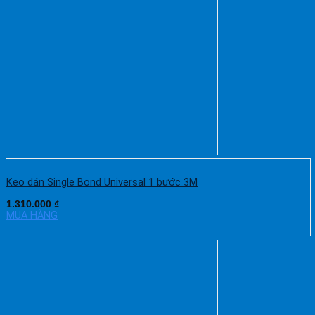
Keo dán Single Bond Universal 1 bước 3M
1.310.000
₫
MUA HÀNG