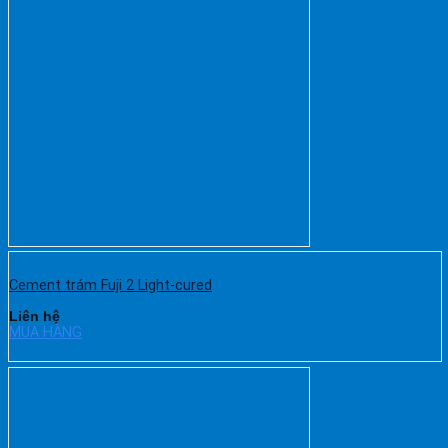
Cement trám Fuji 2 Light-cured
Liên hệ
MUA HÀNG