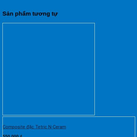
Sản phẩm tương tự
Composite đặc Tetric N-Ceram
550.000
₫