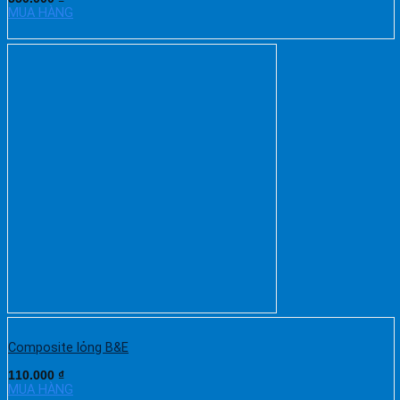
MUA HÀNG
Composite lỏng B&E
110.000
₫
MUA HÀNG