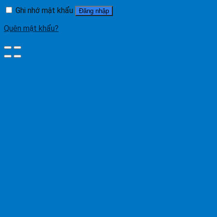
Ghi nhớ mật khẩu
Đăng nhập
Quên mật khẩu?