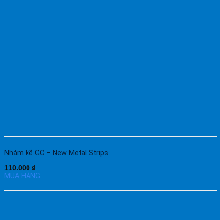
Nhám kẽ GC – New Metal Strips
110.000
₫
MUA HÀNG