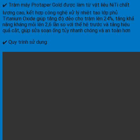
✔️ Trâm máy Protaper Gold được làm từ vật liệu NiTi chất
lượng cao, kết hợp công nghệ xử lý nhiệt tạo lớp phủ
Titanium Oxide giúp tăng độ dẻo cho trâm lên 24%, tăng khả
năng kháng mỏi lên 2,6 lần so với thế hệ trước và tăng hiệu
quả cắt, giúp sửa soạn ống tủy nhanh chóng và an toàn hơn
✔️ Quy trình sử dụng: