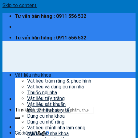
Skip to content
Tư vấn bán hàng : 0911 556 532
Tư vấn bán hàng : 0911 556 532
Vật liệu nha khoa
Vật liệu trám răng & phục hình
Vật liệu và dụng cụ nội nha
Thuốc nội nha
Vật liệu tẩy trắng
Vật liệu sát khuẩn
Tìm kiếm:
Vật tư tiêu hao y tế
Dụng cụ nha khoa
Dụng cụ nhổ răng
Vật liệu chỉnh nha lâm sàng
Giỏ hàng /
0
₫
0
Mũi khoan nha khoa