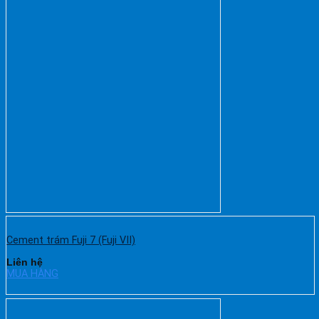
Cement trám Fuji 7 (Fuji VII)
Liên hệ
MUA HÀNG