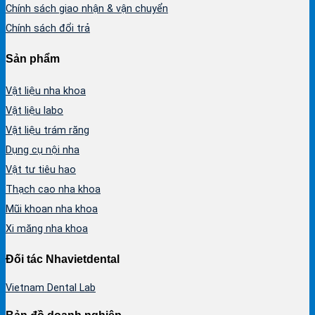
Chính sách giao nhận & vận chuyển
Chính sách đổi trả
Sản phẩm
Vật liệu nha khoa
Vật liệu labo
Vật liệu trám răng
Dụng cụ nội nha
Vật tư tiêu hao
Thạch cao nha khoa
Mũi khoan nha khoa
Xi măng nha khoa
Đối tác Nhavietdental
Vietnam Dental Lab