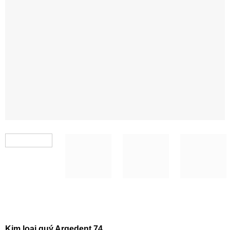
Kim loại quý Argedent 74