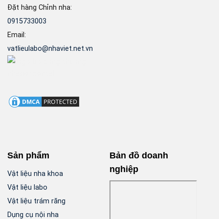
Đặt hàng Chỉnh nha:
0915733003
Email:
vatlieulabo@nhaviet.net.vn
Sản phẩm
Bản đồ doanh
nghiệp
Vật liệu nha khoa
Vật liệu labo
Vật liệu trám răng
Dụng cụ nội nha