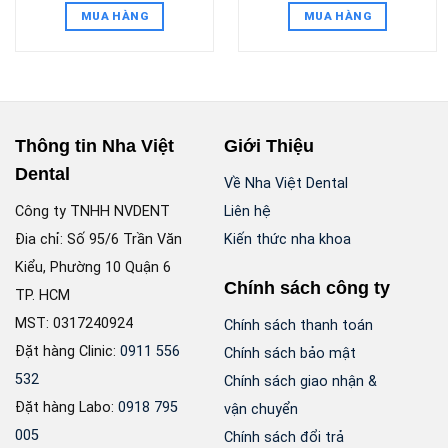
MUA HÀNG
MUA HÀNG
Thông tin Nha Việt
Giới Thiệu
Dental
Về Nha Việt Dental
Công ty TNHH NVDENT
Liên hệ
Đia chỉ: Số 95/6 Trần Văn
Kiến thức nha khoa
Kiểu, Phường 10 Quận 6
Chính sách công ty
TP. HCM
MST: 0317240924
Chính sách thanh toán
Đặt hàng Clinic:
0911 556
Chính sách bảo mật
532
Chính sách giao nhận &
Đặt hàng Labo:
0918 795
vận chuyển
005
Chính sách đổi trả