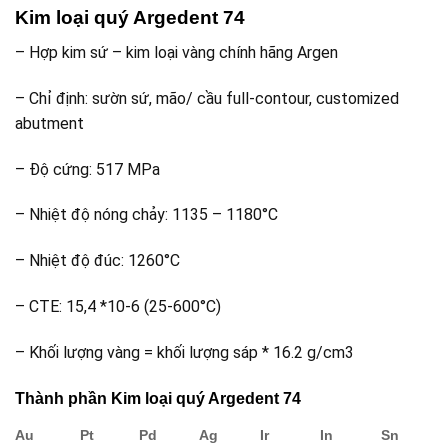
Kim loại quý Argedent 74
– Hợp kim sứ – kim loại vàng chính hãng Argen
– Chỉ định: sườn sứ, mão/ cầu full-contour, customized
abutment
– Độ cứng: 517 MPa
– Nhiệt độ nóng chảy: 1135 – 1180°C
– Nhiệt độ đúc: 1260°C
– CTE: 15,4 *10-6 (25-600°C)
– Khối lượng vàng = khối lượng sáp * 16.2 g/cm3
Thành phần Kim loại quý Argedent 74
Au
Pt
Pd
Ag
Ir
In
Sn