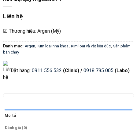
Liên hệ
☑ Thương hiệu: Argen (Mỹ)
Danh mục:
Argen
,
Kim loại nha khoa
,
Kim loại và vật liệu đúc
,
Sản phẩm
bán chạy
Đặt hàng
:
0911 556 532
(Clinic) /
0918 795 005
(Labo)
Mô tả
Đánh giá (0)