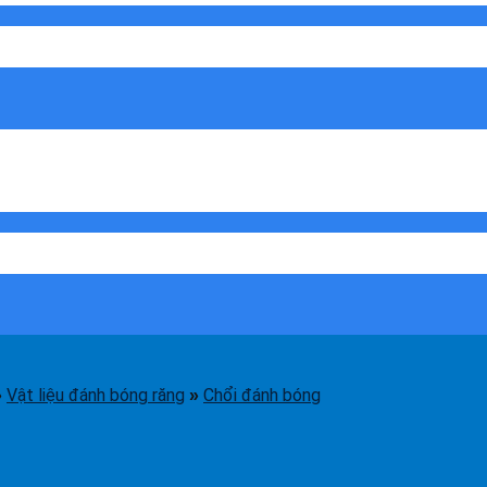
Vật liệu đánh bóng răng
Chổi đánh bóng
»
»