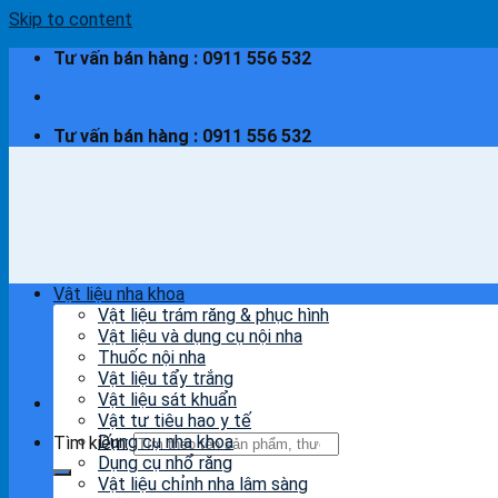
Skip to content
Tư vấn bán hàng : 0911 556 532
Tư vấn bán hàng : 0911 556 532
Vật liệu nha khoa
Vật liệu trám răng & phục hình
Vật liệu và dụng cụ nội nha
Thuốc nội nha
Vật liệu tẩy trắng
Vật liệu sát khuẩn
Vật tư tiêu hao y tế
Dụng cụ nha khoa
Tìm kiếm:
Dụng cụ nhổ răng
Vật liệu chỉnh nha lâm sàng