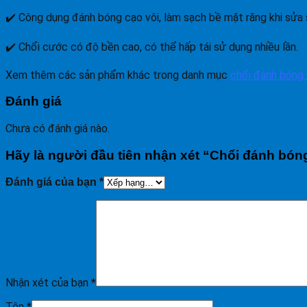
✔️ Công dụng đánh bóng cạo vôi, làm sạch bề mặt răng khi sửa s
✔️ Chổi cước có độ bền cao, có thể hấp tái sử dụng nhiều lần.
Xem thêm các sản phẩm khác trong danh mục
chổi đánh bóng 
Đánh giá
Chưa có đánh giá nào.
Hãy là người đầu tiên nhận xét “Chổi đánh bón
Đánh giá của bạn
*
Nhận xét của bạn
*
Tên
*