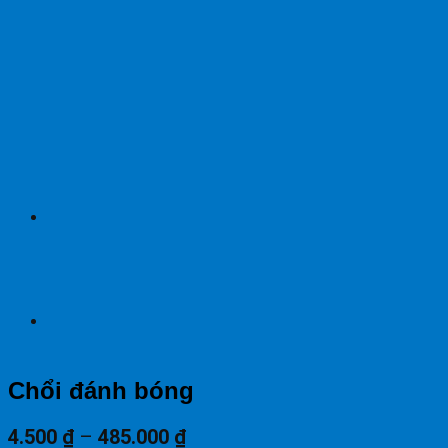
Chổi đánh bóng
4.500
₫
–
485.000
₫