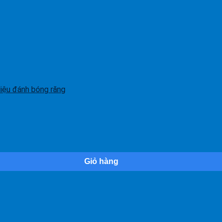
liệu đánh bóng răng
Giỏ hàng