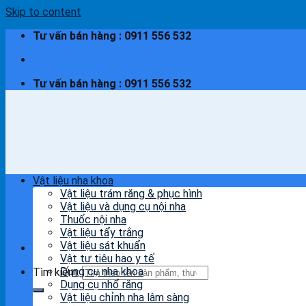
Skip to content
Tư vấn bán hàng : 0911 556 532
Tư vấn bán hàng : 0911 556 532
Vật liệu nha khoa
Vật liệu trám răng & phục hình
Vật liệu và dụng cụ nội nha
Thuốc nội nha
Vật liệu tẩy trắng
Vật liệu sát khuẩn
Vật tư tiêu hao y tế
Dụng cụ nha khoa
Tìm kiếm:
Dụng cụ nhổ răng
Vật liệu chỉnh nha lâm sàng