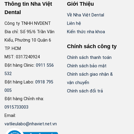
Thông tin Nha Việt
Giới Thiệu
Dental
Về Nha Việt Dental
Công ty TNHH NVDENT
Liên hệ
Đia chỉ: Số 95/6 Trần Văn
Kiến thức nha khoa
Kiểu, Phường 10 Quận 6
Chính sách công ty
TP. HCM
MST: 0317240924
Chính sách thanh toán
Đặt hàng Clinic:
0911 556
Chính sách bảo mật
532
Chính sách giao nhận &
Đặt hàng Labo:
0918 795
vận chuyển
005
Chính sách đổi trả
Đặt hàng Chỉnh nha:
0915733003
Email:
vatlieulabo@nhaviet.net.vn