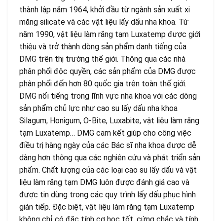
thành lập năm 1964, khởi đầu từ ngành sản xuất xi
măng silicate và các vật liệu lấy dấu nha khoa. Từ
năm 1990, vật liệu làm răng tạm Luxatemp được giới
thiệu và trở thành dòng sản phẩm danh tiếng của
DMG trên thị trường thế giới. Thông qua các nhà
phân phối độc quyền, các sản phẩm của DMG được
phân phối đến hơn 80 quốc gia trên toàn thế giới.
DMG nổi tiếng trong lĩnh vực nha khoa với các dòng
sản phẩm chủ lực như cao su lấy dấu nha khoa
Silagum, Honigum, O-Bite, Luxabite, vật liệu làm răng
tạm Luxatemp… DMG cam kết giúp cho công việc
điều trị hàng ngày của các Bác sĩ nha khoa được dễ
dàng hơn thông qua các nghiên cứu và phát triển sản
phẩm. Chất lượng của các loại cao su lấy dấu và vật
liệu làm răng tạm DMG luôn được đánh giá cao và
được tin dùng trong các quy trình lấy dấu phục hình
gián tiếp. Đặc biệt, vật liệu làm răng tạm Luxatemp
không chỉ có đặc tính cơ học tốt, cứng chắc và tính