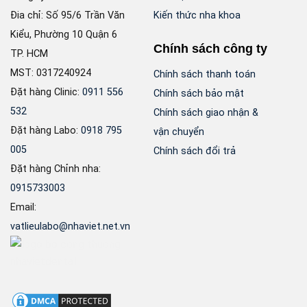
Đia chỉ: Số 95/6 Trần Văn
Kiến thức nha khoa
Kiểu, Phường 10 Quận 6
Chính sách công ty
TP. HCM
MST: 0317240924
Chính sách thanh toán
Đặt hàng Clinic:
0911 556
Chính sách bảo mật
532
Chính sách giao nhận &
Đặt hàng Labo:
0918 795
vận chuyển
005
Chính sách đổi trả
Đặt hàng Chỉnh nha:
0915733003
Email:
vatlieulabo@nhaviet.net.vn