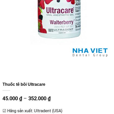
Thuốc tê bôi Ultracare
45.000
₫
–
352.000
₫
☑ Hãng sản xuất: Ultradent (USA)