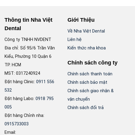
Thông tin Nha Việt
Giới Thiệu
Dental
Về Nha Việt Dental
Công ty TNHH NVDENT
Liên hệ
Đia chỉ: Số 95/6 Trần Văn
Kiến thức nha khoa
Kiểu, Phường 10 Quận 6
Chính sách công ty
TP. HCM
MST: 0317240924
Chính sách thanh toán
Đặt hàng Clinic:
0911 556
Chính sách bảo mật
532
Chính sách giao nhận &
Đặt hàng Labo:
0918 795
vận chuyển
005
Chính sách đổi trả
Đặt hàng Chỉnh nha:
0915733003
Email: