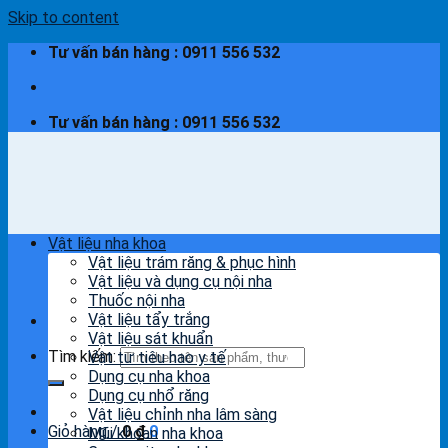
Skip to content
Tư vấn bán hàng : 0911 556 532
Tư vấn bán hàng : 0911 556 532
Vật liệu nha khoa
Vật liệu trám răng & phục hình
Vật liệu và dụng cụ nội nha
Thuốc nội nha
Vật liệu tẩy trắng
Vật liệu sát khuẩn
Tìm kiếm:
Vật tư tiêu hao y tế
Dụng cụ nha khoa
Dụng cụ nhổ răng
Vật liệu chỉnh nha lâm sàng
Giỏ hàng /
0
₫
0
Mũi khoan nha khoa