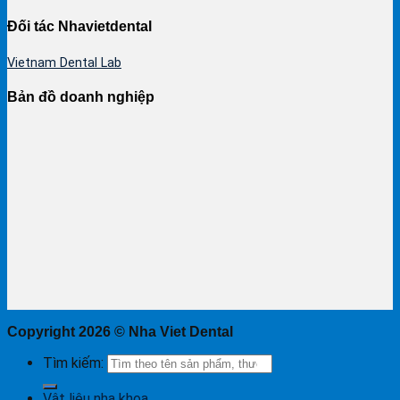
Đối tác Nhavietdental
Vietnam Dental Lab
Bản đồ doanh nghiệp
Copyright 2026 ©
Nha Viet Dental
Tìm kiếm:
Vật liệu nha khoa