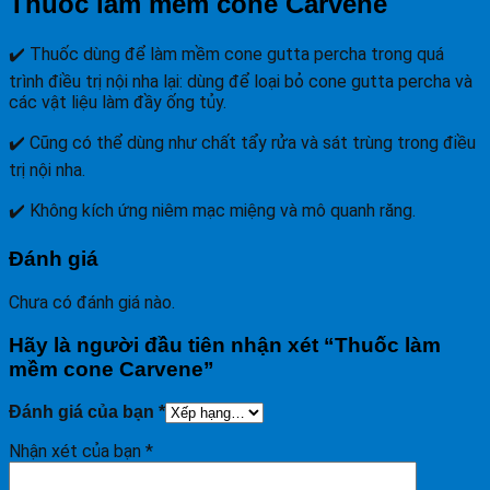
Thuốc làm mềm cone Carvene
✔️ Thuốc dùng để làm mềm cone gutta percha trong quá
trình điều trị nội nha lại: dùng để loại bỏ cone gutta percha và
các vật liệu làm đầy ống tủy.
✔️ Cũng có thể dùng như chất tẩy rửa và sát trùng trong điều
trị nội nha.
✔️ Không kích ứng niêm mạc miệng và mô quanh răng.
Đánh giá
Chưa có đánh giá nào.
Hãy là người đầu tiên nhận xét “Thuốc làm
mềm cone Carvene”
Đánh giá của bạn
*
Nhận xét của bạn
*