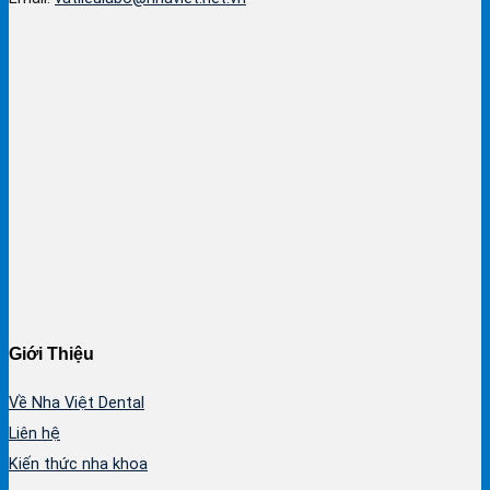
Giới Thiệu
Về Nha Việt Dental
Liên hệ
Kiến thức nha khoa