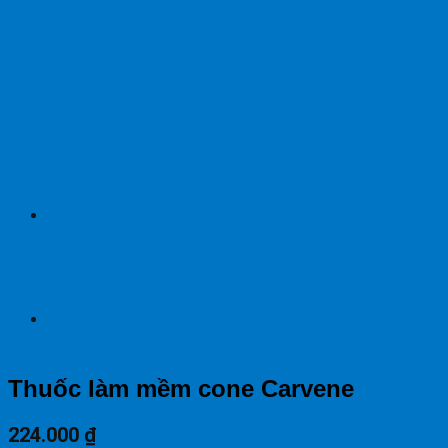
Thuốc làm mềm cone Carvene
224.000
₫