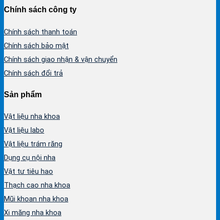
Chính sách công ty
Chính sách thanh toán
Chính sách bảo mật
Chính sách giao nhận & vận chuyển
Chính sách đổi trả
Sản phẩm
Vật liệu nha khoa
Vật liệu labo
Vật liệu trám răng
Dụng cụ nội nha
Vật tư tiêu hao
Thạch cao nha khoa
Mũi khoan nha khoa
Xi măng nha khoa