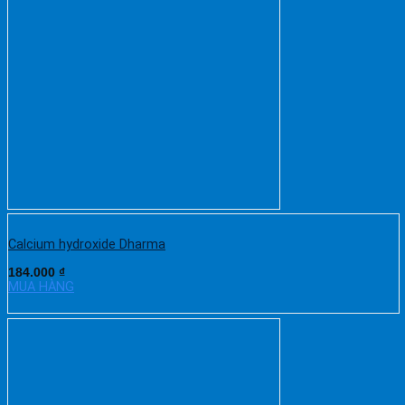
Calcium hydroxide Dharma
184.000
₫
MUA HÀNG