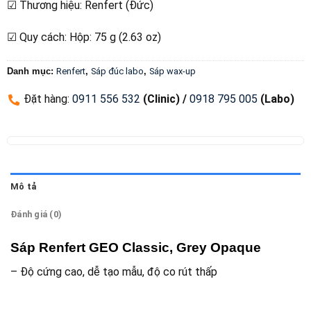
☑ Thương hiệu: Renfert (Đức)
☑ Quy cách: Hộp: 75 g (2.63 oz)
Danh mục:
Renfert
,
Sáp đúc labo
,
Sáp wax-up
Đặt hàng
:
0911 556 532
(Clinic) /
0918 795 005
(Labo)
Mô tả
Đánh giá (0)
Sáp Renfert GEO Classic, Grey Opaque
– Độ cứng cao, dễ tạo mẫu, độ co rút thấp