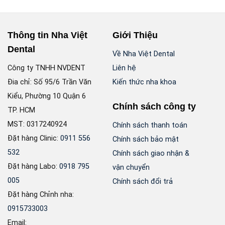
Thông tin Nha Việt
Giới Thiệu
Dental
Về Nha Việt Dental
Công ty TNHH NVDENT
Liên hệ
Đia chỉ: Số 95/6 Trần Văn
Kiến thức nha khoa
Kiểu, Phường 10 Quận 6
Chính sách công ty
TP. HCM
MST: 0317240924
Chính sách thanh toán
Đặt hàng Clinic:
0911 556
Chính sách bảo mật
532
Chính sách giao nhận &
Đặt hàng Labo:
0918 795
vận chuyển
005
Chính sách đổi trả
Đặt hàng Chỉnh nha:
0915733003
Email: