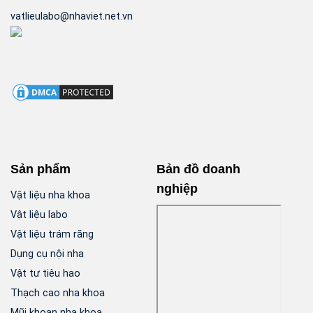
vatlieulabo@nhaviet.net.vn
Sản phẩm
Bản đồ doanh
nghiệp
Vật liệu nha khoa
Vật liệu labo
Vật liệu trám răng
Dụng cụ nội nha
Vật tư tiêu hao
Thạch cao nha khoa
Mũi khoan nha khoa