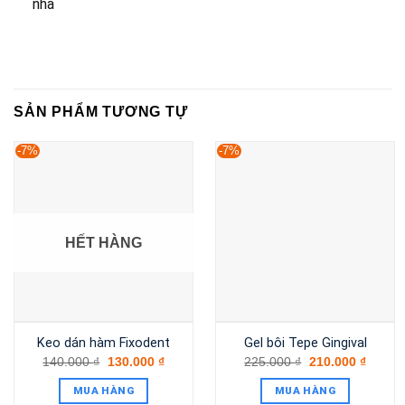
nha
SẢN PHẨM TƯƠNG TỰ
-7%
-7%
HẾT HÀNG
Keo dán hàm Fixodent
Gel bôi Tepe Gingival
140.000
₫
130.000
₫
225.000
₫
210.000
₫
MUA HÀNG
MUA HÀNG