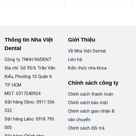
Thông tin Nha Việt
Giới Thiệu
Dental
Về Nha Việt Dental
Công ty TNHH NVDENT
Liên hệ
Đia chỉ: Số 95/6 Trần Văn
Kiến thức nha khoa
Kiểu, Phường 10 Quận 6
Chính sách công ty
TP. HCM
MST: 0317240924
Chính sách thanh toán
Đặt hàng Clinic:
0911 556
Chính sách bảo mật
532
Chính sách giao nhận &
Đặt hàng Labo:
0918 795
vận chuyển
005
Chính sách đổi trả