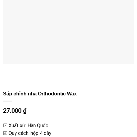
Sáp chỉnh nha Orthodontic Wax
27.000
₫
☑ Xuất xứ: Hàn Quốc
☑ Quy cách: hộp 4 cây