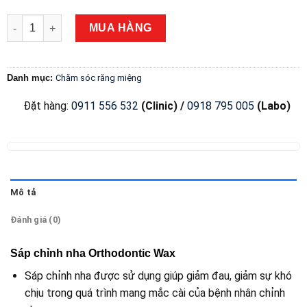
Sáp chỉnh nha Orthodontic Wax số lượng
MUA HÀNG
Danh mục:
Chăm sóc răng miệng
Đặt hàng
:
0911 556 532
(Clinic) /
0918 795 005
(Labo)
Mô tả
Đánh giá (0)
Sáp chỉnh nha Orthodontic Wax
Sáp chỉnh nha được sử dụng giúp giảm đau, giảm sự khó
chịu trong quá trình mang mắc cài của bệnh nhân chỉnh