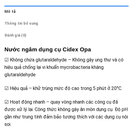
Mô tả
Thông tin bổ sung
Đánh giá (0)
Nước ngâm dụng cụ Cidex Opa
☑ Không chứa glutaraldehyde – Không gây ung thư và có
hiệu quả chống lại vi khuẩn mycrobacteria kháng
glutaraldehyde
☑ Hiệu quả – khử trùng mức độ cao trong 5 phút ở 20°C.
☑ Hoạt động nhanh – quay vòng nhanh các công cụ đã
được xử lý lại. Công thức không gây ăn mòn dụng cụ. Độ pH
gần như trung tính đảm bảo tương thích với các dụng cụ nội
soi.