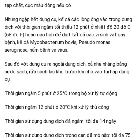
tạp chất, cục máu đông nếu có..
Nhúng ngập hết dụng cụ, kể cả các lòng ống vào trong dung
dịch với thời gian ngâm tối thiểu 12 phút ở nhiệt độ 20 độ C
(68 độ F) hoặc cao hơn để diệt tất cả các vi sinh vật gây
bệnh, kể cả Mycobacterium bovis, Pseudo monas
aeruginosa, nấm bệnh và virus.
Sau đó vớt dụng cụ ra ngoài dung dịch, xả nhẹ nhàng bằng
nước sạch, rửa sạch lau khô trước khi cho vào túi hấp dụng
cụ.
Thời gian ngâm 5 phút ở 25°C trong bộ xử lý tự động
Thời gian ngâm 12 phút ở 20°C khi xử lý thủ công
Thời gian sử dụng dung dịch đã ngâm: tối đa 14 ngày
Thời gian sử dụng dung dịch trong can đã mở nắp: tối đa 75