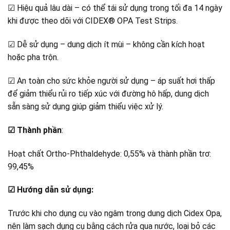
☑ Hiệu quả lâu dài – có thể tái sử dụng trong tối đa 14 ngày
khi được theo dõi với CIDEX® OPA Test Strips.
☑ Dễ sử dụng – dung dịch ít mùi – không cần kích hoạt
hoặc pha trộn.
☑ An toàn cho sức khỏe người sử dụng – áp suất hơi thấp
để giảm thiểu rủi ro tiếp xúc với đường hô hấp, dung dịch
sẵn sàng sử dụng giúp giảm thiểu việc xử lý.
☑ Thành phần
:
Hoạt chất Ortho-Phthaldehyde: 0,55% và thành phần trơ:
99,45%
☑ Hướng dẫn sử dụng:
Trước khi cho dụng cụ vào ngâm trong dung dịch Cidex Opa,
nên làm sạch dụng cụ bằng cách rửa qua nước, loại bỏ các