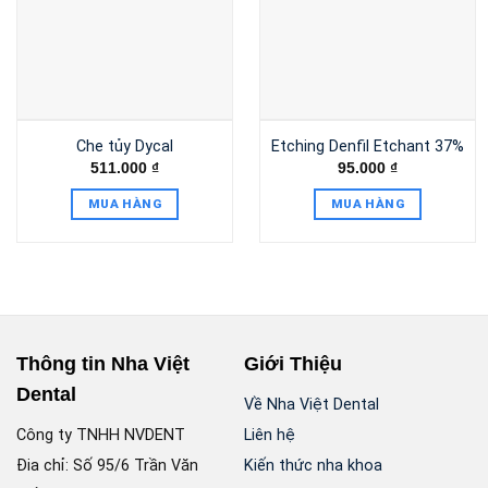
Che tủy Dycal
Etching Denfil Etchant 37%
511.000
₫
95.000
₫
MUA HÀNG
MUA HÀNG
Thông tin Nha Việt
Giới Thiệu
Dental
Về Nha Việt Dental
Công ty TNHH NVDENT
Liên hệ
Đia chỉ: Số 95/6 Trần Văn
Kiến thức nha khoa