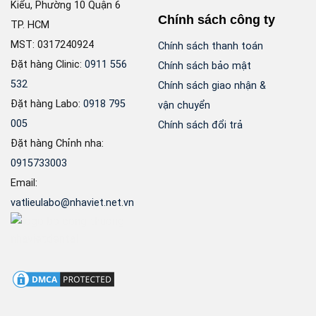
Kiểu, Phường 10 Quận 6
Chính sách công ty
TP. HCM
MST: 0317240924
Chính sách thanh toán
Đặt hàng Clinic:
0911 556
Chính sách bảo mật
532
Chính sách giao nhận &
Đặt hàng Labo:
0918 795
vận chuyển
005
Chính sách đổi trả
Đặt hàng Chỉnh nha:
0915733003
Email:
vatlieulabo@nhaviet.net.vn