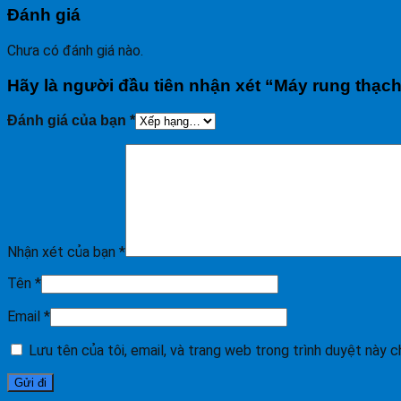
Đánh giá
Chưa có đánh giá nào.
Hãy là người đầu tiên nhận xét “Máy rung thạc
Đánh giá của bạn
*
Nhận xét của bạn
*
Tên
*
Email
*
Lưu tên của tôi, email, và trang web trong trình duyệt này ch