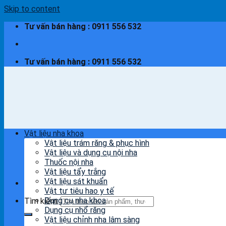
Skip to content
Tư vấn bán hàng : 0911 556 532
Tư vấn bán hàng : 0911 556 532
Vật liệu nha khoa
Vật liệu trám răng & phục hình
Vật liệu và dụng cụ nội nha
Thuốc nội nha
Vật liệu tẩy trắng
Vật liệu sát khuẩn
Vật tư tiêu hao y tế
Dụng cụ nha khoa
Tìm kiếm:
Dụng cụ nhổ răng
Vật liệu chỉnh nha lâm sàng