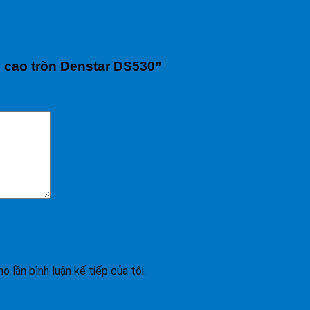
h cao tròn Denstar DS530”
o lần bình luận kế tiếp của tôi.