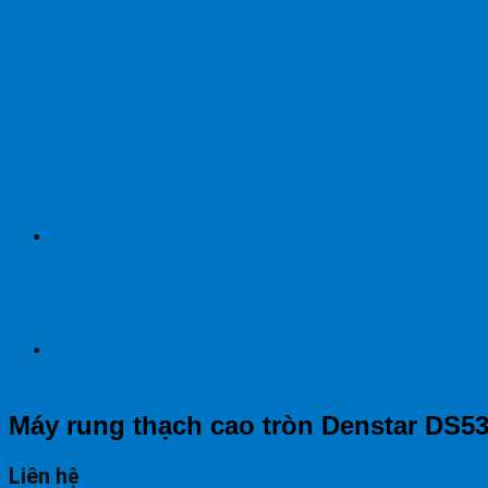
Máy rung thạch cao tròn Denstar DS5
Liên hệ