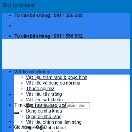
Skip to content
Tư vấn bán hàng : 0911 556 532
Tư vấn bán hàng : 0911 556 532
Vật liệu nha khoa
Vật liệu trám răng & phục hình
Vật liệu và dụng cụ nội nha
Thuốc nội nha
Vật liệu tẩy trắng
Vật liệu sát khuẩn
Tìm kiếm:
Vật tư tiêu hao y tế
Dụng cụ nha khoa
Dụng cụ nhổ răng
Vật liệu chỉnh nha lâm sàng
Giỏ hàng /
0
₫
0
Mũi khoan nha khoa