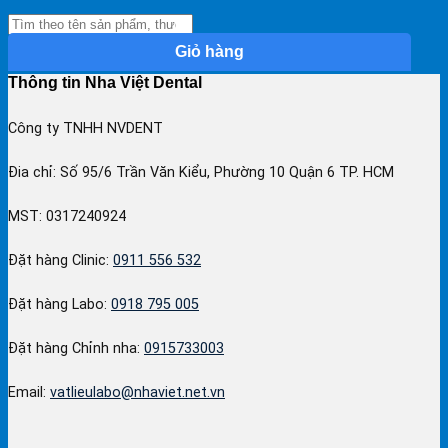
Giỏ hàng
Thông tin Nha Việt Dental
Công ty TNHH NVDENT
Đia chỉ: Số 95/6 Trần Văn Kiểu, Phường 10 Quận 6 TP. HCM
MST: 0317240924
Đặt hàng Clinic:
0911 556 532
Đặt hàng Labo:
0918 795 005
Đặt hàng Chỉnh nha:
0915733003
Email:
vatlieulabo@nhaviet.net.vn