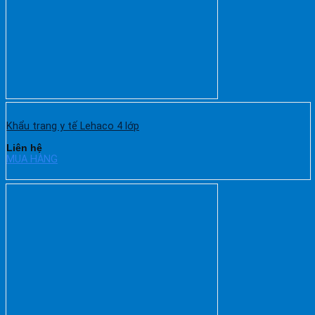
Khẩu trang y tế Lehaco 4 lớp
Liên hệ
MUA HÀNG