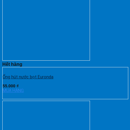
Hết hàng
Ống hút nước bọt Euronda
55.000
₫
MUA HÀNG