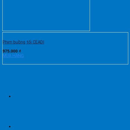
Phim buồng tối CEADI
975.000
₫
MUA HÀNG