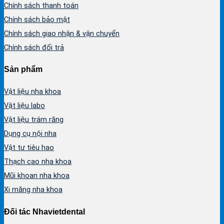
Chính sách thanh toán
Chính sách bảo mật
Chính sách giao nhận & vận chuyển
Chính sách đổi trả
Sản phẩm
Vật liệu nha khoa
Vật liệu labo
Vật liệu trám răng
Dụng cụ nội nha
Vật tư tiêu hao
Thạch cao nha khoa
Mũi khoan nha khoa
Xi măng nha khoa
Đối tác Nhavietdental