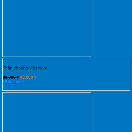
Khăn choàng Việt Nam
88.000
₫
83.000
₫
MUA HÀNG