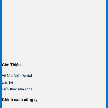
Giới Thiệu
Về Nha Việt Dental
Liên hệ
Kiến thức nha khoa
Chính sách công ty