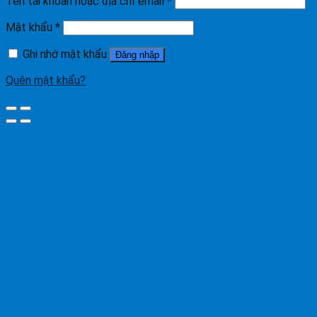
Tên tài khoản hoặc địa chỉ email
*
Mật khẩu
*
Ghi nhớ mật khẩu
Đăng nhập
Quên mật khẩu?