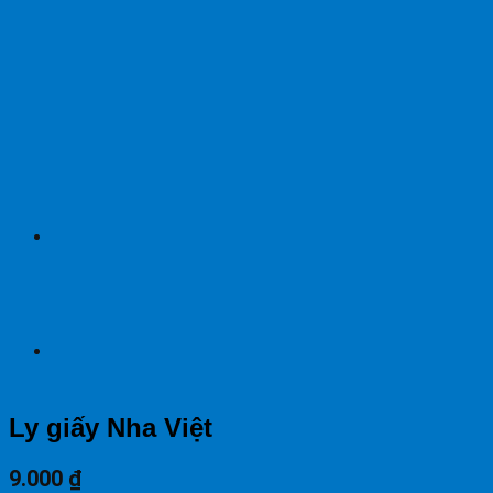
Ly giấy Nha Việt
9.000
₫