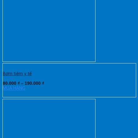
Bơm tiêm y tế
80.000
₫
–
190.000
₫
MUA HÀNG