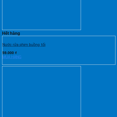
Hết hàng
Nước rửa phim buồng tối
59.000
₫
MUA HÀNG