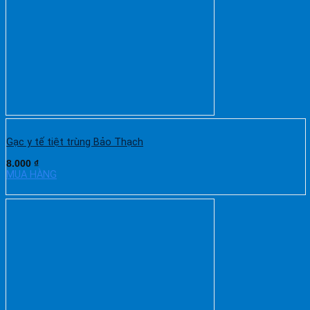
Gạc y tế tiệt trùng Bảo Thạch
8.000
₫
MUA HÀNG