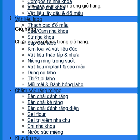
Composite nha khoa
Chưa có sản phẩm trong giỏ hàng.
Xi măng nha khoa
Vật liệu lấy dấu & đổ mẫu
0
Vật liệu labo
Thạch cao đổ mẫu
Giỏ hàng
Cad/Cam nha khoa
Sứ nha khoa
Chưa có sản phẩm trong giỏ hàng.
Sáp đúc labo
Kim loại và vật liệu đúc
Vật liệu tháo lắp & nhựa
Niềng răng trong suốt
Vật liệu implant & sao mẫu
Dụng cụ labo
Thiết bị labo
Mũi mài & Đánh bóng labo
Chăm sóc răng miệng
Bàn chải đánh răng
Bàn chải kẻ răng
Bàn chải đánh răng điện
Gel flour
Gel trị viêm nha chu
Chỉ nha khoa
Nước súc miệng
Khuyến mãi