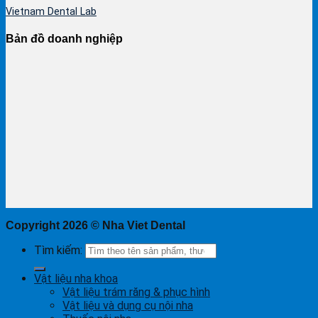
Vietnam Dental Lab
Bản đồ doanh nghiệp
Copyright 2026 ©
Nha Viet Dental
Tìm kiếm:
Vật liệu nha khoa
Vật liệu trám răng & phục hình
Vật liệu và dụng cụ nội nha