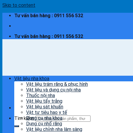
Skip to content
Tư vấn bán hàng : 0911 556 532
Tư vấn bán hàng : 0911 556 532
Vật liệu nha khoa
Vật liệu trám răng & phục hình
Vật liệu và dụng cụ nội nha
Thuốc nội nha
Vật liệu tẩy trắng
Vật liệu sát khuẩn
Vật tư tiêu hao y tế
Dụng cụ nha khoa
Tìm kiếm:
Dụng cụ nhổ răng
Vật liệu chỉnh nha lâm sàng