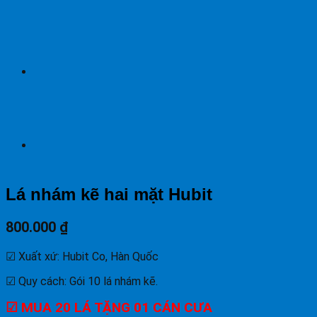
Lá nhám kẽ hai mặt Hubit
800.000
₫
☑ Xuất xứ: Hubit Co, Hàn Quốc
☑ Quy cách: Gói 10 lá nhám kẽ.
☑ MUA 20 LÁ TẶNG 01 CÁN CƯA