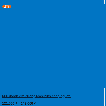
-11%
Mũi khoan kim cương Mani hình chóp ngược
121.000
₫
–
142.000
₫