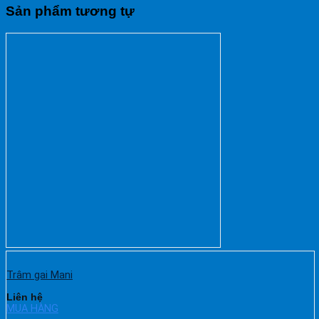
Sản phẩm tương tự
Trâm gai Mani
Liên hệ
MUA HÀNG