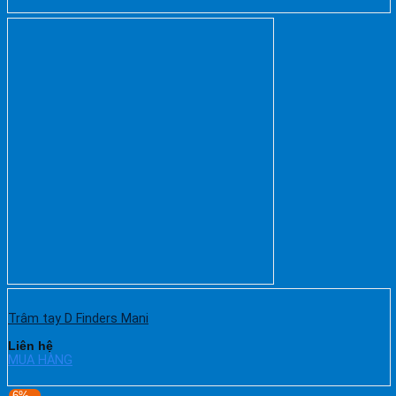
Trâm tay D Finders Mani
Liên hệ
MUA HÀNG
-6%