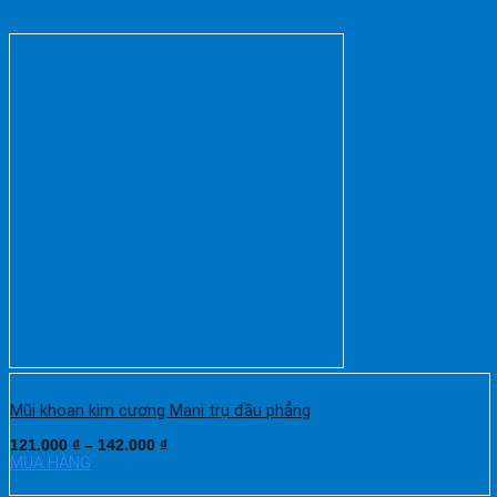
Mũi khoan kim cương Mani trụ đầu phẳng
121.000
₫
–
142.000
₫
MUA HÀNG