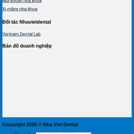
Mũi khoan nha khoa
Xi măng nha khoa
Đối tác Nhavietdental
Vietnam Dental Lab
Bản đồ doanh nghiệp
Copyright 2026 ©
Nha Viet Dental