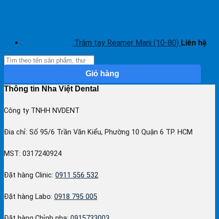
Trâm tay Reamer Mani (10-80)
Liên hệ
Giỏ hàng
Thông tin Nha Việt Dental
Công ty TNHH NVDENT
Đia chỉ: Số 95/6 Trần Văn Kiểu, Phường 10 Quận 6 TP. HCM
MST: 0317240924
Đặt hàng Clinic:
0911 556 532
Đặt hàng Labo:
0918 795 005
Đặt hàng Chỉnh nha:
0915733003