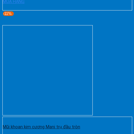
MUA HÀNG
-11%
Mũi khoan kim cương Mani trụ đầu tròn