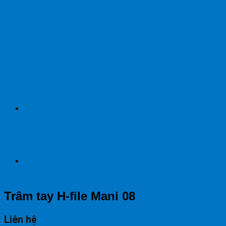
Trâm tay H-file Mani 08
Liên hệ