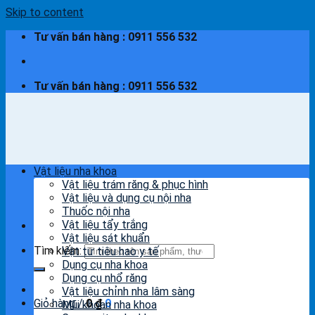
Skip to content
Tư vấn bán hàng : 0911 556 532
Tư vấn bán hàng : 0911 556 532
Vật liệu nha khoa
Vật liệu trám răng & phục hình
Vật liệu và dụng cụ nội nha
Thuốc nội nha
Vật liệu tẩy trắng
Vật liệu sát khuẩn
Tìm kiếm:
Vật tư tiêu hao y tế
Dụng cụ nha khoa
Dụng cụ nhổ răng
Vật liệu chỉnh nha lâm sàng
Giỏ hàng /
0
₫
0
Mũi khoan nha khoa