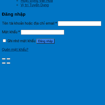
Hoạt động Văn Hóa
Vị trí Tuyển Dụng
Đăng nhập
Tên tài khoản hoặc địa chỉ email
*
Mật khẩu
*
Ghi nhớ mật khẩu
Đăng nhập
Quên mật khẩu?