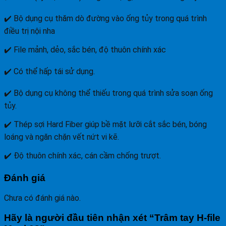
✔️ Bộ dụng cụ thăm dò đường vào ống tủy trong quá trình
điều trị nội nha
✔️ File mảnh, dẻo, sắc bén, độ thuôn chính xác
✔️ Có thể hấp tái sử dụng.
✔️ Bộ dụng cụ không thể thiếu trong quá trình sửa soạn ống
tủy.
✔️ Thép sợi Hard Fiber giúp bề mặt lưỡi cắt sắc bén, bóng
loáng và ngăn chặn vết nứt vi kẽ.
✔️ Độ thuôn chính xác, cán cầm chống trượt.
Đánh giá
Chưa có đánh giá nào.
Hãy là người đầu tiên nhận xét “Trâm tay H-file