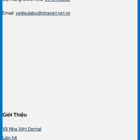
Email:
vatlieulabo@nhaviet.net.vn
Giới Thiệu
Về Nha Việt Dental
Liên hệ