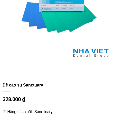
Đê cao su Sanctuary
328.000
₫
☑ Hãng sản xuất: Sanctuary