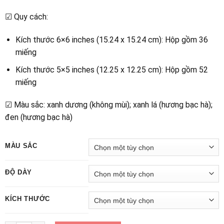
☑ Quy cách:
Kích thước 6×6 inches (15.24 x 15.24 cm): Hộp gồm 36
miếng
Kích thước 5×5 inches (12.25 x 12.25 cm): Hộp gồm 52
miếng
☑ Màu sắc: xanh dương (không mùi); xanh lá (hương bạc hà);
đen (hương bạc hà)
MÀU SẮC
ĐỘ DÀY
KÍCH THƯỚC