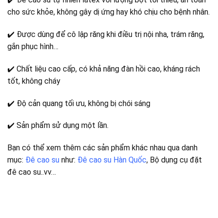
cho sức khỏe, không gây dị ứng hay khó chịu cho bệnh nhân.
✔️ Được dùng để cô lập răng khi điều trị nội nha, trám răng,
gắn phục hình…
✔️ Chất liệu cao cấp, có khả năng đàn hồi cao, kháng rách
tốt, không cháy
✔️ Độ cản quang tối ưu, không bị chói sáng
✔️ Sản phẩm sử dụng một lần.
Bạn có thể xem thêm các sản phẩm khác nhau qua danh
mục:
Đê cao su
như:
Đê cao su Hàn Quốc
, Bộ dụng cụ đặt
đê cao su..vv…