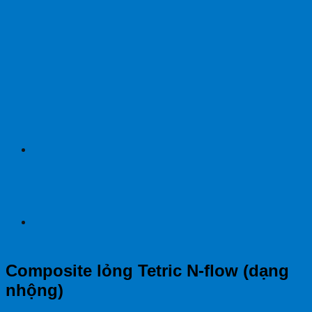
Composite lỏng Tetric N-flow (dạng
nhộng)