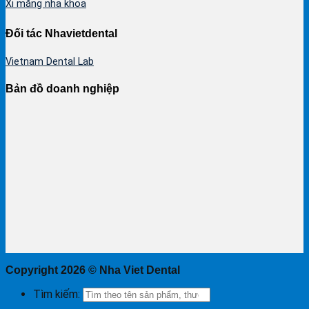
Xi măng nha khoa
Đối tác Nhavietdental
Vietnam Dental Lab
Bản đồ doanh nghiệp
Copyright 2026 ©
Nha Viet Dental
Tìm kiếm: