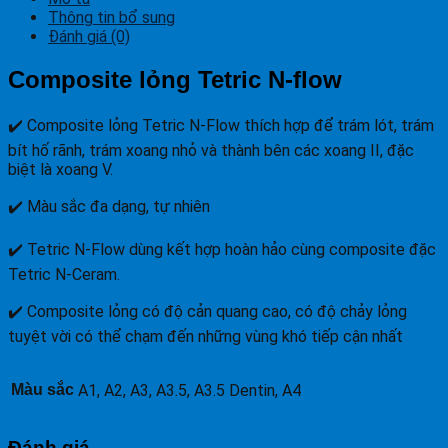
Thông tin bổ sung
Đánh giá (0)
Composite lỏng Tetric N-flow
✔️ Composite lỏng Tetric N-Flow thích hợp để trám lót, trám
bít hố rãnh, trám xoang nhỏ và thành bên các xoang II, đặc
biệt là xoang V.
✔️ Màu sắc đa dạng, tự nhiên
✔️ Tetric N-Flow dùng kết hợp hoàn hảo cùng composite đặc
Tetric N-Ceram.
✔️ Composite lỏng có độ cản quang cao, có độ chảy lỏng
tuyệt vời có thể chạm đến những vùng khó tiếp cận nhất
Màu sắc
A1, A2, A3, A3.5, A3.5 Dentin, A4
Đánh giá