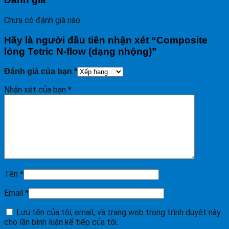
Chưa có đánh giá nào.
Hãy là người đầu tiên nhận xét “Composite
lỏng Tetric N-flow (dạng nhộng)”
Đánh giá của bạn
*
Nhận xét của bạn
*
Tên
*
Email
*
Lưu tên của tôi, email, và trang web trong trình duyệt này
cho lần bình luận kế tiếp của tôi.