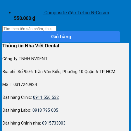
Composite đặc Tetric N-Ceram
550.000
₫
Giỏ hàng
Thông tin Nha Việt Dental
Công ty TNHH NVDENT
Đia chỉ: Số 95/6 Trần Văn Kiểu, Phường 10 Quận 6 TP. HCM
MST: 0317240924
Đặt hàng Clinic:
0911 556 532
Đặt hàng Labo:
0918 795 005
Đặt hàng Chỉnh nha:
0915733003