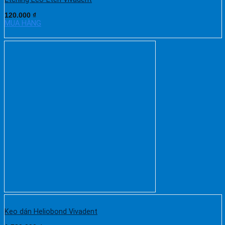
120.000
₫
MUA HÀNG
Keo dán Heliobond Vivadent