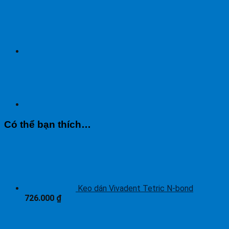
Có thể bạn thích…
Keo dán Vivadent Tetric N-bond
726.000
₫