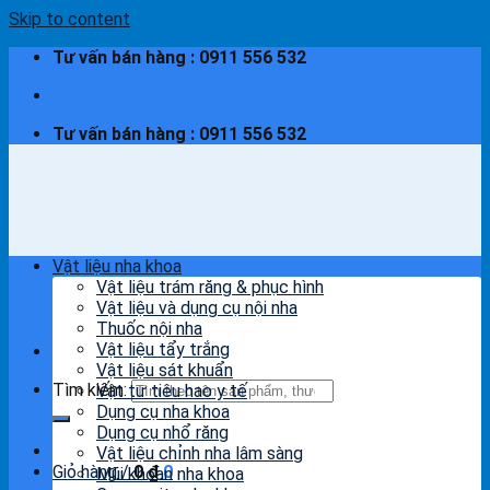
Skip to content
Tư vấn bán hàng : 0911 556 532
Tư vấn bán hàng : 0911 556 532
Vật liệu nha khoa
Vật liệu trám răng & phục hình
Vật liệu và dụng cụ nội nha
Thuốc nội nha
Vật liệu tẩy trắng
Vật liệu sát khuẩn
Tìm kiếm:
Vật tư tiêu hao y tế
Dụng cụ nha khoa
Dụng cụ nhổ răng
Vật liệu chỉnh nha lâm sàng
Giỏ hàng /
0
₫
0
Mũi khoan nha khoa