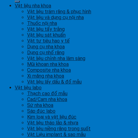
Vật liệu nha khoa
Vật liệu trám răng & phục hình
Vật liệu và dụng cụ nội nha
Thuốc nội nha
Vật liệu tẩy trắng
Vật liệu sát khuẩn
Vật tư tiêu hao y tế
Dụng cụ nha khoa
Dụng cụ nhổ răng
Vật liệu chỉnh nha lâm sàng
Mũi khoan nha khoa
Composite nha khoa
Xi măng nha khoa
Vật liệu lấy dấu & đổ mẫu
Vật liệu labo
Thạch cao đổ mẫu
Cad/Cam nha khoa
Sứ nha khoa
Sáp đúc labo
Kim loại và vật liệu đúc
Vật liệu tháo lắp & nhựa
Vật liệu niềng răng trong suốt
Vật Liệu implant & sao mẫu