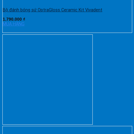
Bộ đánh bóng sứ OptraGloss Ceramic Kit Vivadent
1.790.000
₫
MUA HÀNG