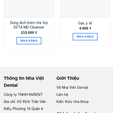
Dung dịch bơm rửa tủy
Gạc y tế
EDTA MD-Cleanser
4.000
₫
215.000
₫
MUA HÀNG
MUA HÀNG
Thông tin Nha Việt
Giới Thiệu
Dental
Về Nha Việt Dental
Công ty TNHH NVDENT
Liên hệ
Đia chỉ: Số 95/6 Trần Văn
Kiến thức nha khoa
Kiểu, Phường 10 Quận 6