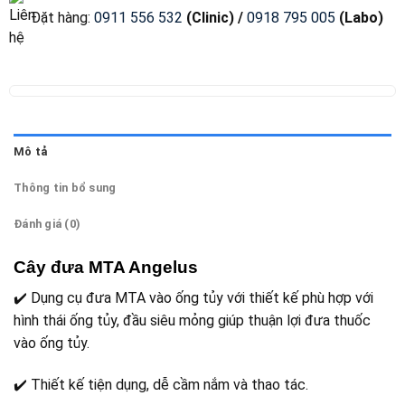
Đặt hàng
:
0911 556 532
(Clinic) /
0918 795 005
(Labo)
Mô tả
Thông tin bổ sung
Đánh giá (0)
Cây đưa MTA Angelus
✔️ Dụng cụ đưa MTA vào ống tủy với thiết kế phù hợp với
hình thái ống tủy, đầu siêu mỏng giúp thuận lợi đưa thuốc
vào ống tủy.
✔️ Thiết kế tiện dụng, dễ cầm nắm và thao tác.