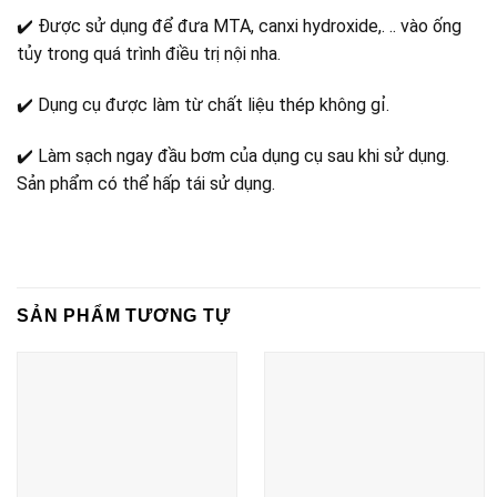
✔️ Được sử dụng để đưa MTA, canxi hydroxide,. .. vào ống
tủy trong quá trình điều trị nội nha.
✔️ Dụng cụ được làm từ chất liệu thép không gỉ.
✔️ Làm sạch ngay đầu bơm của dụng cụ sau khi sử dụng.
Sản phẩm có thể hấp tái sử dụng.
SẢN PHẨM TƯƠNG TỰ