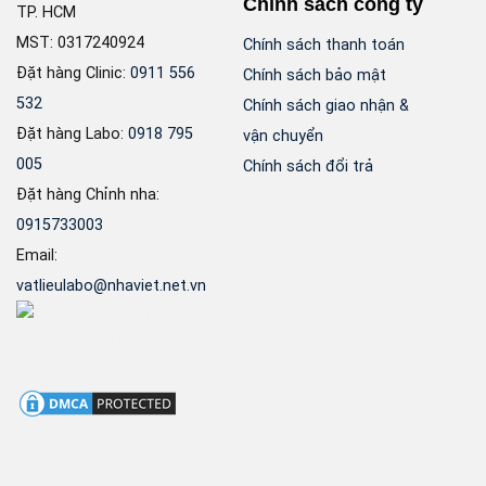
Chính sách công ty
TP. HCM
MST: 0317240924
Chính sách thanh toán
Đặt hàng Clinic:
0911 556
Chính sách bảo mật
532
Chính sách giao nhận &
Đặt hàng Labo:
0918 795
vận chuyển
005
Chính sách đổi trả
Đặt hàng Chỉnh nha:
0915733003
Email:
vatlieulabo@nhaviet.net.vn