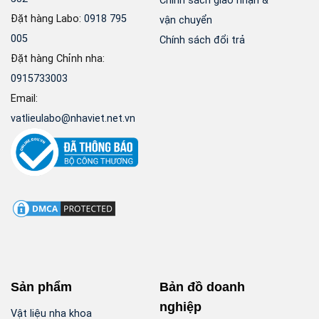
Chính sách giao nhận &
Đặt hàng Labo:
0918 795
vận chuyển
005
Chính sách đổi trả
Đặt hàng Chỉnh nha:
0915733003
Email:
vatlieulabo@nhaviet.net.vn
Sản phẩm
Bản đồ doanh
nghiệp
Vật liệu nha khoa