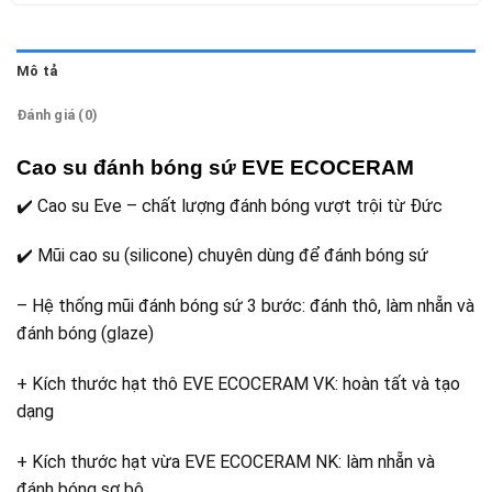
Mô tả
Đánh giá (0)
Cao su đánh bóng sứ EVE ECOCERAM
✔️ Cao su Eve – chất lượng đánh bóng vượt trội từ Đức
✔️ Mũi cao su (silicone) chuyên dùng để đánh bóng sứ
– Hệ thống mũi đánh bóng sứ 3 bước: đánh thô, làm nhẵn và
đánh bóng (glaze)
+ Kích thước hạt thô EVE ECOCERAM VK: hoàn tất và tạo
dạng
+ Kích thước hạt vừa EVE ECOCERAM NK: làm nhẵn và
đánh bóng sơ bộ