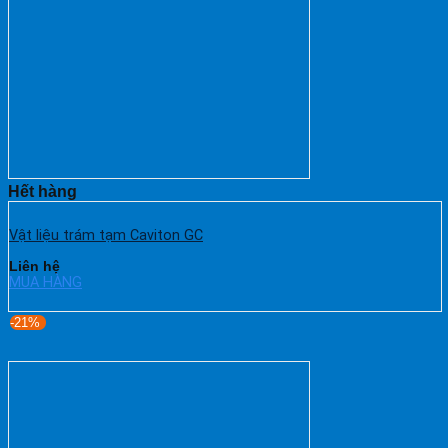
Hết hàng
Vật liệu trám tạm Caviton GC
Liên hệ
MUA HÀNG
-21%