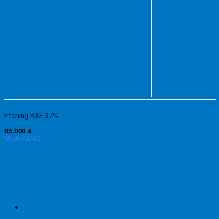
Etching B&E 37%
85.000
₫
MUA HÀNG