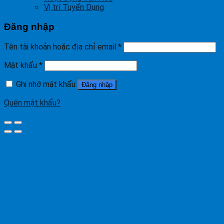
Vị trí Tuyển Dụng
Đăng nhập
Tên tài khoản hoặc địa chỉ email
*
Mật khẩu
*
Ghi nhớ mật khẩu
Đăng nhập
Quên mật khẩu?