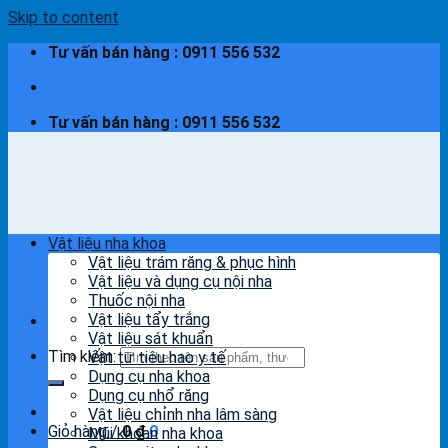
Skip to content
Tư vấn bán hàng : 0911 556 532
Tư vấn bán hàng : 0911 556 532
Vật liệu nha khoa
Vật liệu trám răng & phục hình
Vật liệu và dụng cụ nội nha
Thuốc nội nha
Vật liệu tẩy trắng
Vật liệu sát khuẩn
Tìm kiếm:
Vật tư tiêu hao y tế
Dụng cụ nha khoa
Dụng cụ nhổ răng
Vật liệu chỉnh nha lâm sàng
Giỏ hàng /
0
₫
0
Mũi khoan nha khoa