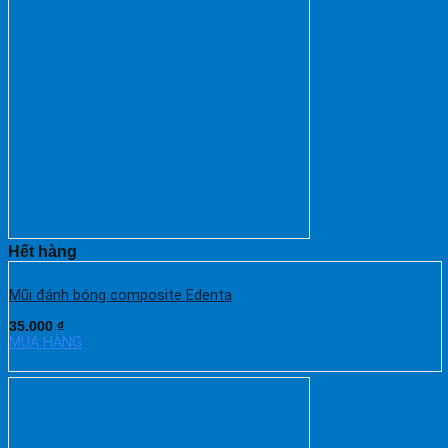
Hết hàng
Mũi đánh bóng composite Edenta
35.000
₫
MUA HÀNG