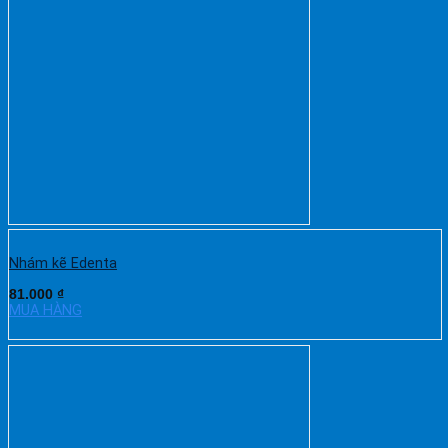
Nhám kẽ Edenta
81.000
₫
MUA HÀNG