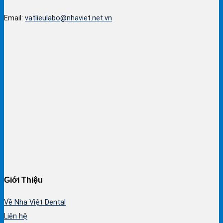
Email:
vatlieulabo@nhaviet.net.vn
Giới Thiệu
Về Nha Việt Dental
Liên hệ