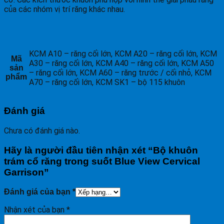
của các nhóm vị trí răng khác nhau.
KCM A10 – răng cối lớn, KCM A20 – răng cối lớn, KCM
Mã
A30 – răng cối lớn, KCM A40 – răng cối lớn, KCM A50
sản
– răng cối lớn, KCM A60 – răng trước / cối nhỏ, KCM
phẩm
A70 – răng cối lớn, KCM SK1 – bộ 115 khuôn
Đánh giá
Chưa có đánh giá nào.
Hãy là người đầu tiên nhận xét “Bộ khuôn
trám cổ răng trong suốt Blue View Cervical
Garrison”
Đánh giá của bạn
*
Nhận xét của bạn
*