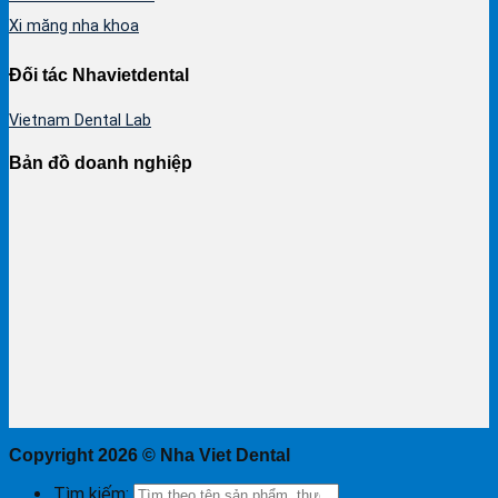
Xi măng nha khoa
Đối tác Nhavietdental
Vietnam Dental Lab
Bản đồ doanh nghiệp
Copyright 2026 ©
Nha Viet Dental
Tìm kiếm: