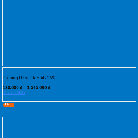
Etching Ultra Etch AB 35%
120.000
₫
–
1.565.000
₫
MUA HÀNG
-5%