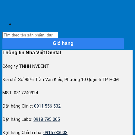
Giỏ hàng
Thông tin Nha Việt Dental
Công ty TNHH NVDENT
Đia chỉ: Số 95/6 Trần Văn Kiểu, Phường 10 Quận 6 TP. HCM
MST: 0317240924
Đặt hàng Clinic:
0911 556 532
Đặt hàng Labo:
0918 795 005
Đặt hàng Chỉnh nha:
0915733003