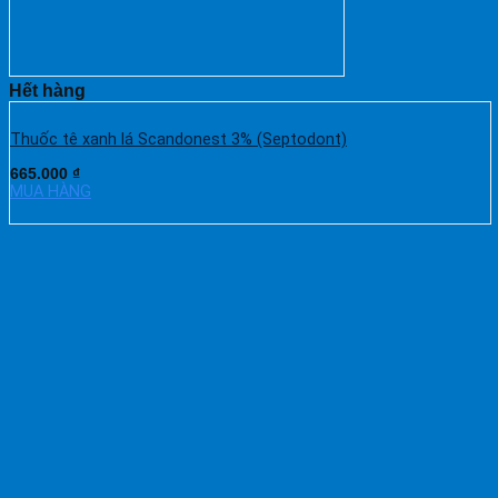
Hết hàng
Thuốc tê xanh lá Scandonest 3% (Septodont)
665.000
₫
MUA HÀNG