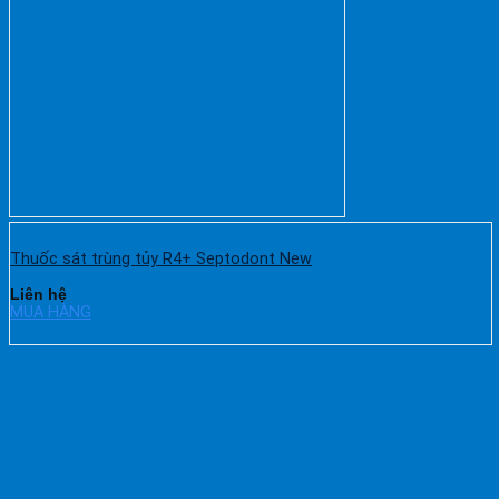
Thuốc sát trùng tủy R4+ Septodont New
Liên hệ
MUA HÀNG