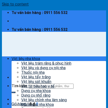
Skip to content
Tư vấn bán hàng : 0911 556 532
Tư vấn bán hàng : 0911 556 532
Vật liệu nha khoa
Vật liệu trám răng & phục hình
Vật liệu và dụng cụ nội nha
Thuốc nội nha
Vật liệu tẩy trắng
Vật liệu sát khuẩn
Tìm kiếm:
Vật tư tiêu hao y tế
Dụng cụ nha khoa
Dụng cụ nhổ răng
Vật liệu chỉnh nha lâm sàng
Giỏ hàng /
0
₫
0
Mũi khoan nha khoa