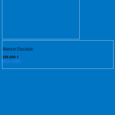
Alginate Plastalgin
189.000
₫
MUA HÀNG