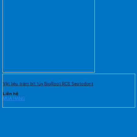
Vật liệu trám bít tủy BioRoot RCS Septodont
Liên hệ
MUA HÀNG