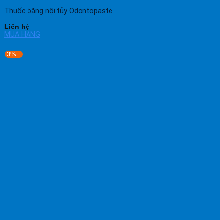
Thuốc băng nội tủy Odontopaste
Liên hệ
MUA HÀNG
-3%