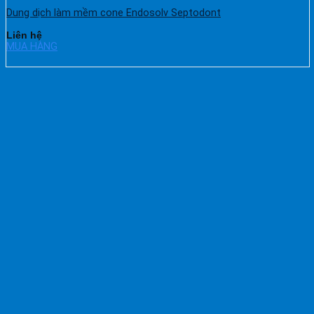
Dung dịch làm mềm cone Endosolv Septodont
Liên hệ
MUA HÀNG