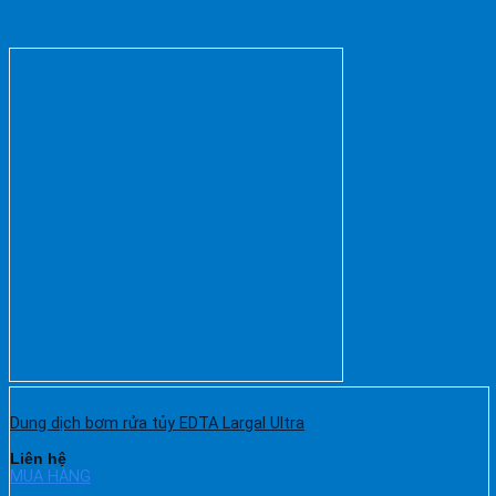
Dung dịch bơm rửa tủy EDTA Largal Ultra
Liên hệ
MUA HÀNG