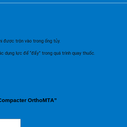
hi được trộn vào trong ống tủy.
c dụng lực để “đẩy” trong quá trình quay thuốc.
y Compacter OrthoMTA”