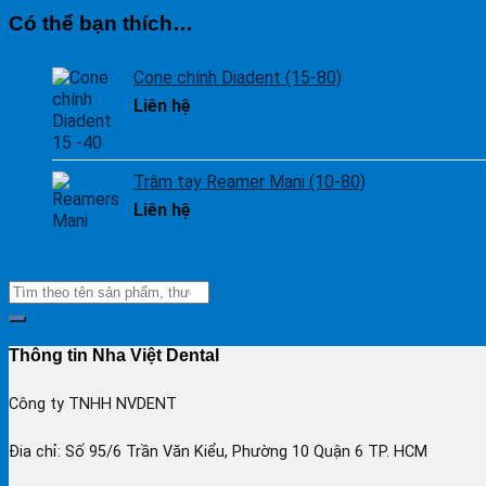
Có thể bạn thích…
Cone chính Diadent (15-80)
Liên hệ
Trâm tay Reamer Mani (10-80)
Liên hệ
Thông tin Nha Việt Dental
Công ty TNHH NVDENT
Đia chỉ: Số 95/6 Trần Văn Kiểu, Phường 10 Quận 6 TP. HCM