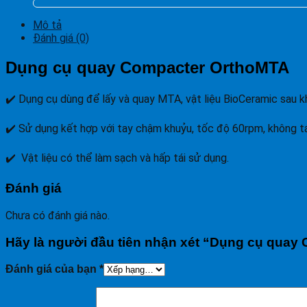
Mô tả
Đánh giá (0)
Dụng cụ quay Compacter OrthoMTA
✔️ Dụng cụ dùng để lấy và quay MTA, vật liệu BioCeramic sau k
✔️ Sử dụng kết hợp với tay chậm khuỷu, tốc độ 60rpm, không tá
✔️ Vật liệu có thể làm sạch và hấp tái sử dụng.
Đánh giá
Chưa có đánh giá nào.
Hãy là người đầu tiên nhận xét “Dụng cụ qua
Đánh giá của bạn
*