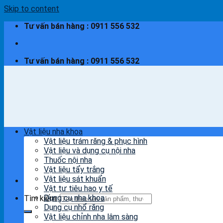
Skip to content
Tư vấn bán hàng : 0911 556 532
Tư vấn bán hàng : 0911 556 532
Vật liệu nha khoa
Vật liệu trám răng & phục hình
Vật liệu và dụng cụ nội nha
Thuốc nội nha
Vật liệu tẩy trắng
Vật liệu sát khuẩn
Vật tư tiêu hao y tế
Dụng cụ nha khoa
Tìm kiếm:
Dụng cụ nhổ răng
Vật liệu chỉnh nha lâm sàng