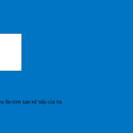
o lần bình luận kế tiếp của tôi.