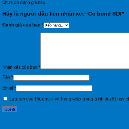
Chưa có đánh giá nào.
Hãy là người đầu tiên nhận xét “Cọ bond SDI”
Đánh giá của bạn
*
Nhận xét của bạn
*
Tên
*
Email
*
Lưu tên của tôi, email, và trang web trong trình duyệt này ch