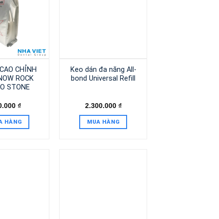
CAO CHỈNH
Keo dán đa năng All-
NOW ROCK
bond Universal Refill
O STONE
0.000
₫
2.300.000
₫
A HÀNG
MUA HÀNG