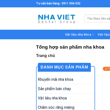
Skip
Tư vấn bán hàng : 0911 556 532
to
content
Tìm
kiếm:
Vật liệu nha khoa
Vật liệu
Tổng hợp sản phẩm nha khoa
Trang chủ
DANH MỤC SẢN PHẨM
-11
Khuyến mãi nha khoa
Sản phẩm bán chạy
Vật liệu nha khoa
Chăm sóc răng miệng