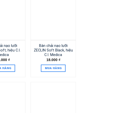
ải nạo lưỡi
Bàn chải nạo lưỡi
ft, hiệu C.I.
ZECLIN Soft Black, hiệu
edica
C.I. Medica
.000
₫
18.000
₫
A HÀNG
MUA HÀNG