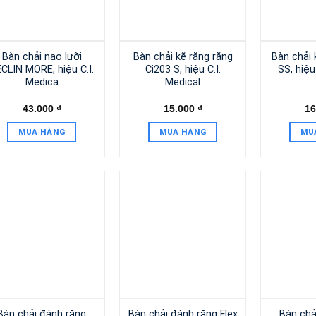
Bàn chải nạo lưỡi
Bàn chải kẽ răng răng
Bàn chải 
CLIN MORE, hiệu C.I.
Ci203 S, hiệu C.I.
SS, hiệu
Medica
Medical
43.000
₫
15.000
₫
16
MUA HÀNG
MUA HÀNG
MU
Bàn chải đánh răng
Bàn chải đánh răng Flex
Bàn chả