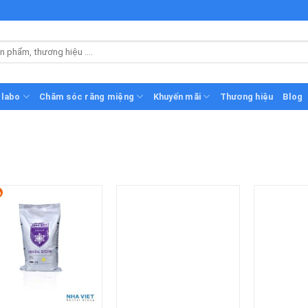
 labo
Chăm sóc răng miệng
Khuyến mãi
Thương hiệu
Blog
%