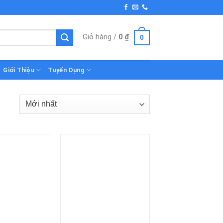
Giỏ hàng /
0
₫
0
Giới Thiệu
Tuyển Dụng